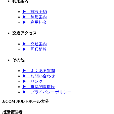
利用案内
▶
施設予約
▶
利用案内
▶
利用料金
交通アクセス
▶
交通案内
▶
周辺情報
その他
▶
よくある質問
▶
お問い合わせ
▶
リンク
▶
推奨閲覧環境
▶
プライバシーポリシー
J:COM ホルトホール大分
指定管理者