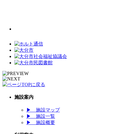
施設案内
▶
施設マップ
▶
施設一覧
▶
施設概要