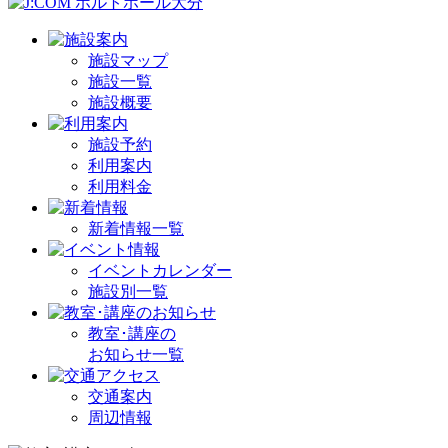
施設マップ
施設一覧
施設概要
施設予約
利用案内
利用料金
新着情報一覧
イベントカレンダー
施設別一覧
教室･講座の
お知らせ一覧
交通案内
周辺情報