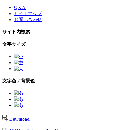
Skip
Q＆A
to
サイトマップ
the
お問い合わせ
content
サイト内検索
文字サイズ
文字色／背景色
Download