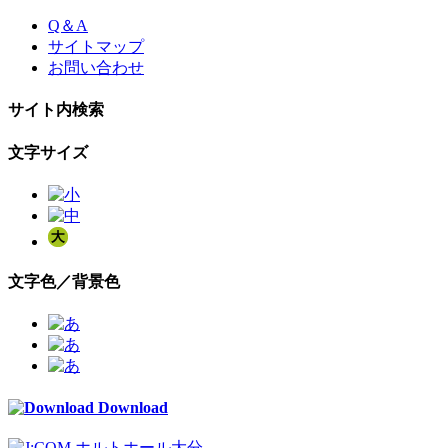
Skip
Q＆A
to
サイトマップ
the
お問い合わせ
content
サイト内検索
文字サイズ
文字色／背景色
Download