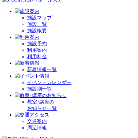
施設マップ
施設一覧
施設概要
施設予約
利用案内
利用料金
新着情報一覧
イベントカレンダー
施設別一覧
教室･講座の
お知らせ一覧
交通案内
周辺情報