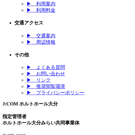
▶
利用案内
▶
利用料金
交通アクセス
▶
交通案内
▶
周辺情報
その他
▶
よくある質問
▶
お問い合わせ
▶
リンク
▶
推奨閲覧環境
▶
プライバシーポリシー
J:COM ホルトホール大分
指定管理者
ホルトホール大分みらい共同事業体