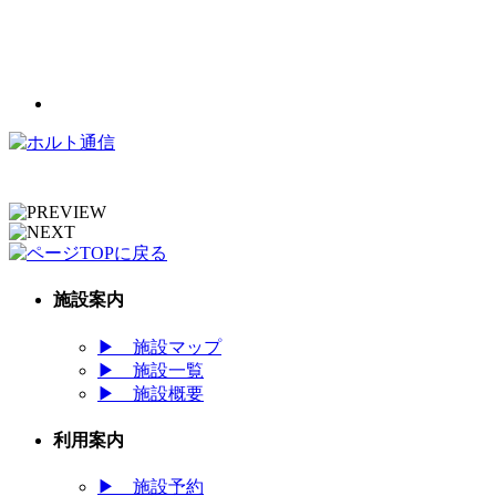
施設案内
▶
施設マップ
▶
施設一覧
▶
施設概要
利用案内
▶
施設予約