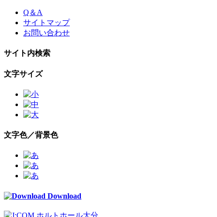
Skip
Q＆A
to
サイトマップ
the
お問い合わせ
content
サイト内検索
文字サイズ
文字色／背景色
Download