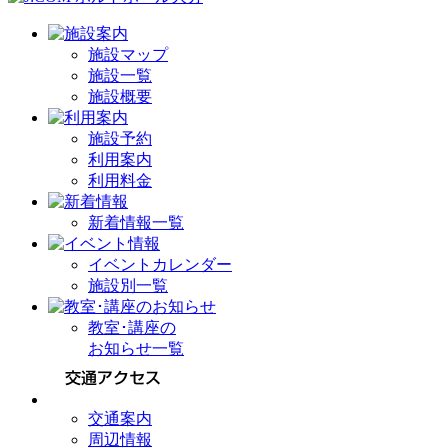
施設マップ
施設一覧
施設概要
施設予約
利用案内
利用料金
新着情報一覧
イベントカレンダー
施設別一覧
教室･講座の
お知らせ一覧
交通案内
周辺情報