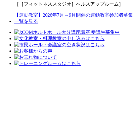
［［フィットネススタジオ］へルスアップルーム］
【運動教室】2026年7月～9月開催の運動教室参加者募集
一覧を見る