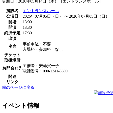
更新日：2026年05月14日（木）［エントランスホール］
施設名
エントランスホール
公演日
2026年07月05日（日） 〜 2026年07月05日（日）
開場
13:00
開演
13:30
終演予定
17:30
出演
事前申込：不要
座席
入場料・参加料：なし
チケット
取扱場所
主催者：安藤実千子
お問合せ先
電話番号：090-1341-5600
関連
リンク
前のページに戻る
イベント情報