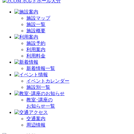
施設マップ
施設一覧
施設概要
施設予約
利用案内
利用料金
新着情報一覧
イベントカレンダー
施設別一覧
教室･講座の
お知らせ一覧
交通案内
周辺情報