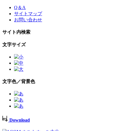
Skip
Q＆A
to
サイトマップ
the
お問い合わせ
content
サイト内検索
文字サイズ
文字色／背景色
Download