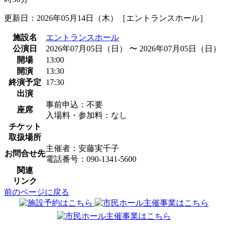
更新日：2026年05月14日（木）［エントランスホール］
施設名
エントランスホール
公演日
2026年07月05日（日） 〜 2026年07月05日（日）
開場
13:00
開演
13:30
終演予定
17:30
出演
事前申込：不要
座席
入場料・参加料：なし
チケット
取扱場所
主催者：安藤実千子
お問合せ先
電話番号：090-1341-5600
関連
リンク
前のページに戻る