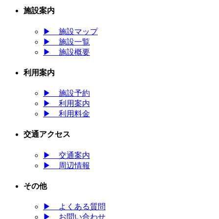
施設案内
▶
施設マップ
▶
施設一覧
▶
施設概要
利用案内
▶
施設予約
▶
利用案内
▶
利用料金
交通アクセス
▶
交通案内
▶
周辺情報
その他
▶
よくある質問
▶
お問い合わせ