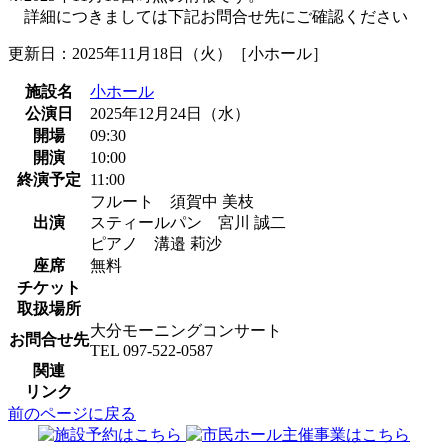
詳細につきましては下記お問合せ先にご確認ください
更新日：2025年11月18日（火）［小ホール］
施設名
小ホール
公演日
2025年12月24日（水）
開場
09:30
開演
10:00
終演予定
11:00
フルート 須賀中 美枝
出演
スティールパン 宮川 誠二
ピアノ 溝邉 莉沙
座席
無料
チケット
取扱場所
大分モーニングコンサート
お問合せ先
TEL 097-522-0587
関連
リンク
前のページに戻る