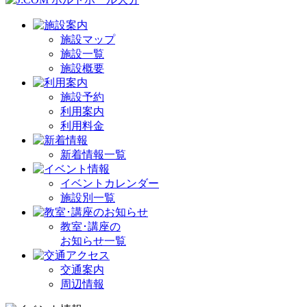
施設マップ
施設一覧
施設概要
施設予約
利用案内
利用料金
新着情報一覧
イベントカレンダー
施設別一覧
教室･講座の
お知らせ一覧
交通案内
周辺情報