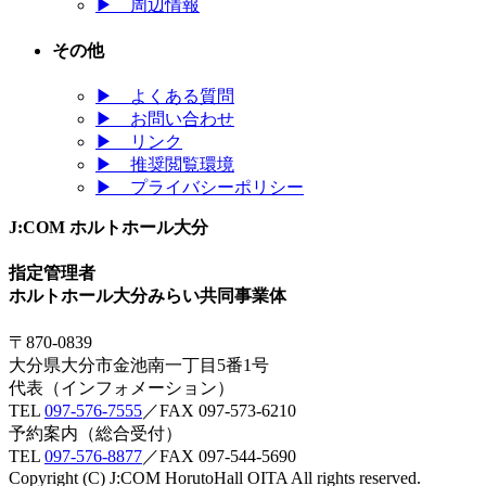
▶
周辺情報
その他
▶
よくある質問
▶
お問い合わせ
▶
リンク
▶
推奨閲覧環境
▶
プライバシーポリシー
J:COM ホルトホール大分
指定管理者
ホルトホール大分みらい共同事業体
〒870-0839
大分県大分市金池南一丁目5番1号
代表（インフォメーション）
TEL
097-576-7555
／FAX 097-573-6210
予約案内（総合受付）
TEL
097-576-8877
／FAX 097-544-5690
Copyright (C) J:COM HorutoHall OITA All rights reserved.