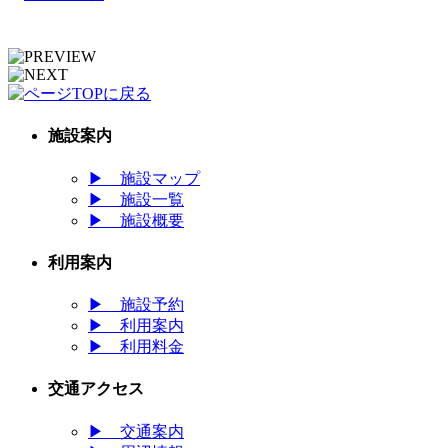
施設案内
▶
施設マップ
▶
施設一覧
▶
施設概要
利用案内
▶
施設予約
▶
利用案内
▶
利用料金
交通アクセス
▶
交通案内