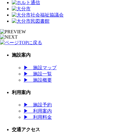
施設案内
▶
施設マップ
▶
施設一覧
▶
施設概要
利用案内
▶
施設予約
▶
利用案内
▶
利用料金
交通アクセス