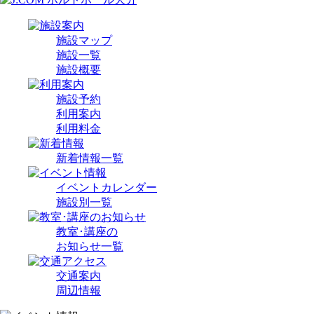
施設マップ
施設一覧
施設概要
施設予約
利用案内
利用料金
新着情報一覧
イベントカレンダー
施設別一覧
教室･講座の
お知らせ一覧
交通案内
周辺情報