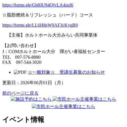
https://forms.gle/Gb8JU94QfvLA4zuf6
☆脂肪燃焼＆リフレッシュ（ハード）コース
https://forms.gle/LL6H8eW9AF3cKyqB9
【主催】ホルトホール大分みらい共同事業体
【お問い合わせ】
J：COMホルトホール大分 障がい者福祉センター
TEL 097-576-8880
FAX 097-544-3020
☆一般対象☆ 受講生募集のお知らせ
更新日：2026年06月01日（月）
前のページに戻る
イベント情報