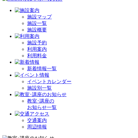
施設マップ
施設一覧
施設概要
施設予約
利用案内
利用料金
新着情報一覧
イベントカレンダー
施設別一覧
教室･講座の
お知らせ一覧
交通案内
周辺情報