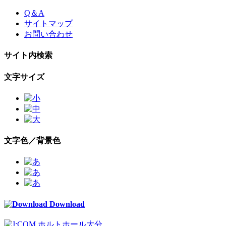
Skip
Q＆A
to
サイトマップ
the
お問い合わせ
content
サイト内検索
文字サイズ
文字色／背景色
Download