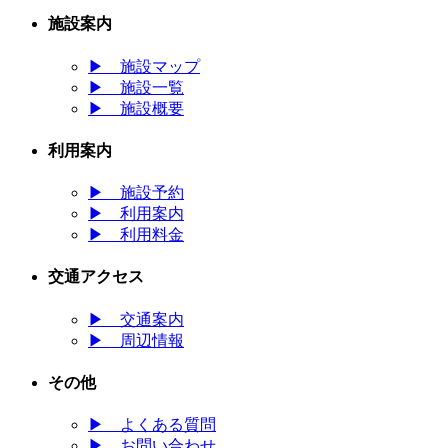
施設案内
▶
施設マップ
▶
施設一覧
▶
施設概要
利用案内
▶
施設予約
▶
利用案内
▶
利用料金
交通アクセス
▶
交通案内
▶
周辺情報
その他
▶
よくある質問
▶
お問い合わせ