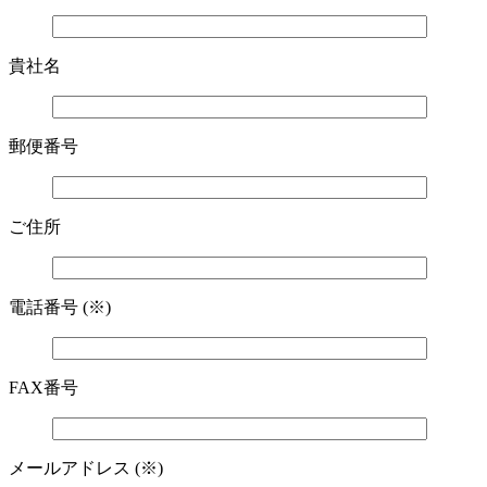
貴社名
郵便番号
ご住所
電話番号 (※)
FAX番号
メールアドレス (※)