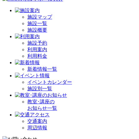
施設マップ
施設一覧
施設概要
施設予約
利用案内
利用料金
新着情報一覧
イベントカレンダー
施設別一覧
教室･講座の
お知らせ一覧
交通案内
周辺情報