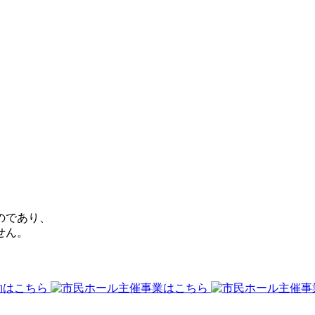
のであり、
せん。