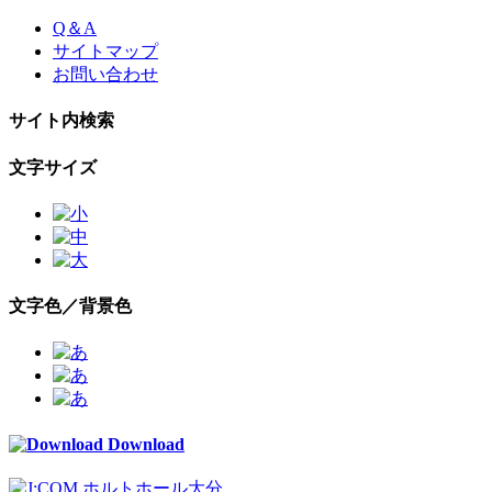
Skip
Q＆A
to
サイトマップ
the
お問い合わせ
content
サイト内検索
文字サイズ
文字色／背景色
Download