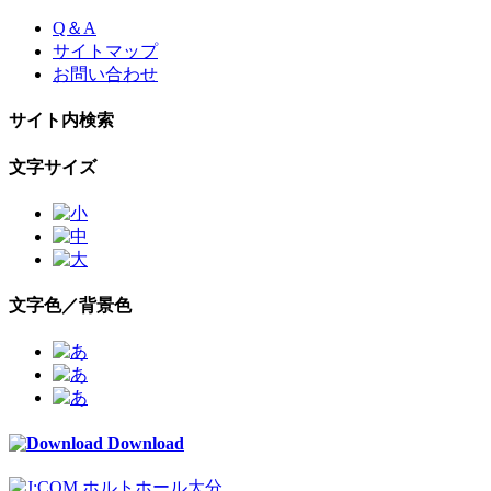
Skip
Q＆A
to
サイトマップ
the
お問い合わせ
content
サイト内検索
文字サイズ
文字色／背景色
Download