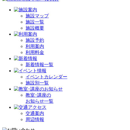
施設マップ
施設一覧
施設概要
施設予約
利用案内
利用料金
新着情報一覧
イベントカレンダー
施設別一覧
教室･講座の
お知らせ一覧
交通案内
周辺情報