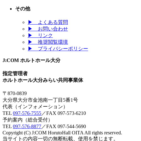
その他
▶
よくある質問
▶
お問い合わせ
▶
リンク
▶
推奨閲覧環境
▶
プライバシーポリシー
J:COM ホルトホール大分
指定管理者
ホルトホール大分みらい共同事業体
〒870-0839
大分県大分市金池南一丁目5番1号
代表（インフォメーション）
TEL
097-576-7555
／FAX 097-573-6210
予約案内（総合受付）
TEL
097-576-8877
／FAX 097-544-5690
Copyright (C) J:COM HorutoHall OITA All rights reserved.
当サイトの内容一切の無断転載、使用を禁じます。