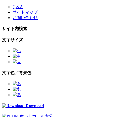
Skip
Q＆A
to
サイトマップ
the
お問い合わせ
content
サイト内検索
文字サイズ
文字色／背景色
Download