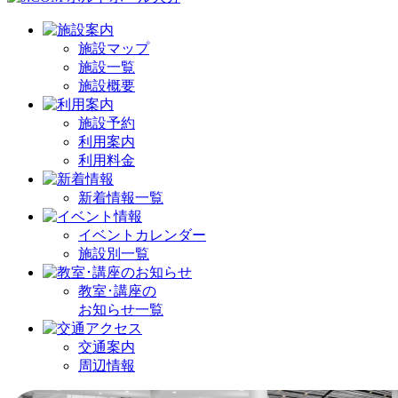
施設マップ
施設一覧
施設概要
施設予約
利用案内
利用料金
新着情報一覧
イベントカレンダー
施設別一覧
教室･講座の
お知らせ一覧
交通案内
周辺情報