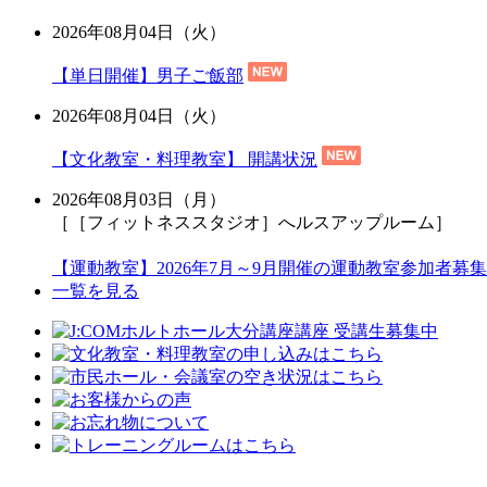
2026年08月04日（火）
【単日開催】男子ご飯部
2026年08月04日（火）
【文化教室・料理教室】 開講状況
2026年08月03日（月）
［［フィットネススタジオ］へルスアップルーム］
【運動教室】2026年7月～9月開催の運動教室参加者募集
一覧を見る