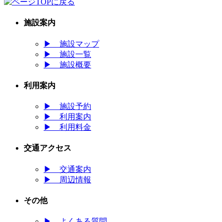
施設案内
▶
施設マップ
▶
施設一覧
▶
施設概要
利用案内
▶
施設予約
▶
利用案内
▶
利用料金
交通アクセス
▶
交通案内
▶
周辺情報
その他
▶
よくある質問