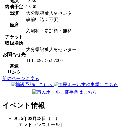
開演
13:30
終演予定
15:30
出演
大分県福祉人材センター
事前申込：不要
座席
入場料・参加料：無料
チケット
取扱場所
大分県福祉人材センター
お問合せ先
TEL: 097-552-7000
関連
リンク
前のページに戻る
イベント情報
2026年08月08日（土）
［エントランスホール］