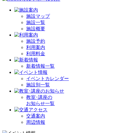
施設マップ
施設一覧
施設概要
施設予約
利用案内
利用料金
新着情報一覧
イベントカレンダー
施設別一覧
教室･講座の
お知らせ一覧
交通案内
周辺情報