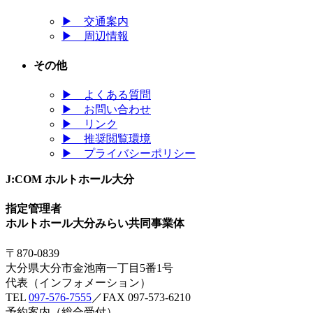
▶
交通案内
▶
周辺情報
その他
▶
よくある質問
▶
お問い合わせ
▶
リンク
▶
推奨閲覧環境
▶
プライバシーポリシー
J:COM ホルトホール大分
指定管理者
ホルトホール大分みらい共同事業体
〒870-0839
大分県大分市金池南一丁目5番1号
代表（インフォメーション）
TEL
097-576-7555
／FAX 097-573-6210
予約案内（総合受付）