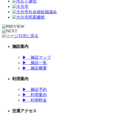
施設案内
▶
施設マップ
▶
施設一覧
▶
施設概要
利用案内
▶
施設予約
▶
利用案内
▶
利用料金
交通アクセス