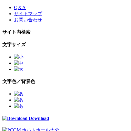
Skip
Q＆A
to
サイトマップ
the
お問い合わせ
content
サイト内検索
文字サイズ
文字色／背景色
Download