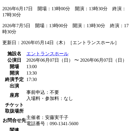
2026年6月17日 開場：13時00分 開演：13時30分 終演：
17時30分
2026年7月5日 開場：13時00分 開演：13時30分 終演：17
時30分
更新日：2026年05月14日（木）［エントランスホール］
施設名
エントランスホール
公演日
2026年06月07日（日） 〜 2026年06月07日（日）
開場
13:00
開演
13:30
終演予定
17:30
出演
事前申込：不要
座席
入場料・参加料：なし
チケット
取扱場所
主催者：安藤実千子
お問合せ先
電話番号：090-1341-5600
関連