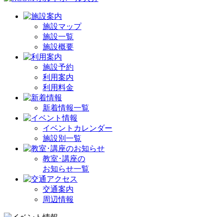
施設マップ
施設一覧
施設概要
施設予約
利用案内
利用料金
新着情報一覧
イベントカレンダー
施設別一覧
教室･講座の
お知らせ一覧
交通案内
周辺情報