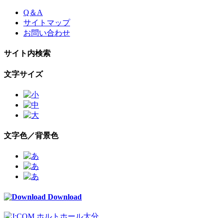
Skip
Q＆A
to
サイトマップ
the
お問い合わせ
content
サイト内検索
文字サイズ
文字色／背景色
Download