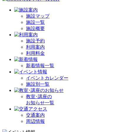
施設マップ
施設一覧
施設概要
施設予約
利用案内
利用料金
新着情報一覧
イベントカレンダー
施設別一覧
教室･講座の
お知らせ一覧
交通案内
周辺情報