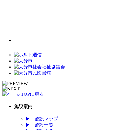
施設案内
▶
施設マップ
▶
施設一覧