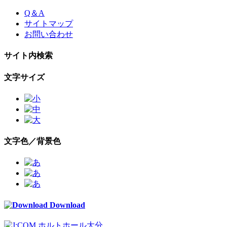
Skip
Q＆A
to
サイトマップ
the
お問い合わせ
content
サイト内検索
文字サイズ
文字色／背景色
Download