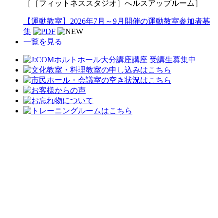
［［フィットネススタジオ］へルスアップルーム］
【運動教室】2026年7月～9月開催の運動教室参加者募
集
一覧を見る