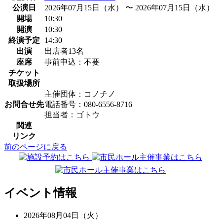
公演日
2026年07月15日（水） 〜 2026年07月15日（水）
開場
10:30
開演
10:30
終演予定
14:30
出演
出店者13名
座席
事前申込：不要
チケット
取扱場所
主催団体：コノチノ
お問合せ先
電話番号：080-6556-8716
担当者：ゴトウ
関連
リンク
前のページに戻る
イベント情報
2026年08月04日（火）