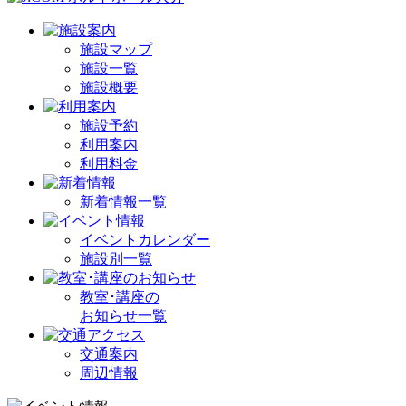
施設マップ
施設一覧
施設概要
施設予約
利用案内
利用料金
新着情報一覧
イベントカレンダー
施設別一覧
教室･講座の
お知らせ一覧
交通案内
周辺情報