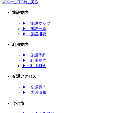
施設案内
▶
施設マップ
▶
施設一覧
▶
施設概要
利用案内
▶
施設予約
▶
利用案内
▶
利用料金
交通アクセス
▶
交通案内
▶
周辺情報
その他