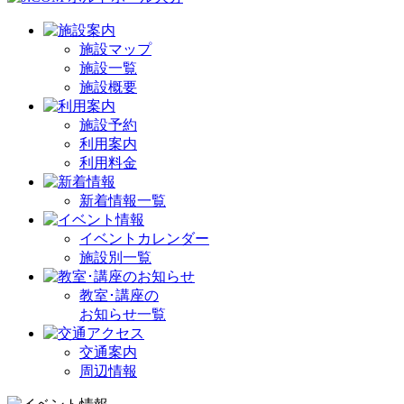
施設マップ
施設一覧
施設概要
施設予約
利用案内
利用料金
新着情報一覧
イベントカレンダー
施設別一覧
教室･講座の
お知らせ一覧
交通案内
周辺情報