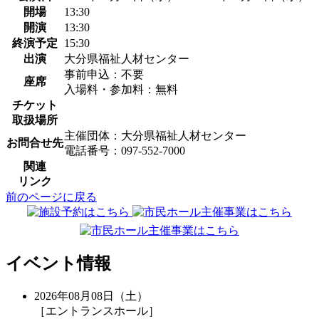
開場
13:30
開演
13:30
終演予定
15:30
出演
大分県福祉人材センター
事前申込：不要
座席
入場料・参加料：無料
チケット
取扱場所
主催団体：大分県福祉人材センター
お問合せ先
電話番号：097-552-7000
関連
リンク
前のページに戻る
イベント情報
2026年08月08日（土）
［エントランスホール］