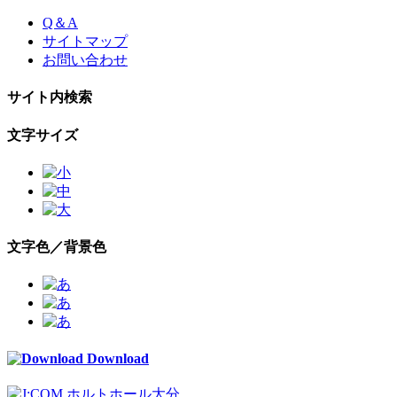
Skip
Q＆A
to
サイトマップ
the
お問い合わせ
content
サイト内検索
文字サイズ
文字色／背景色
Download