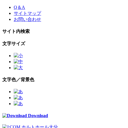
Skip
Q＆A
to
サイトマップ
the
お問い合わせ
content
サイト内検索
文字サイズ
文字色／背景色
Download