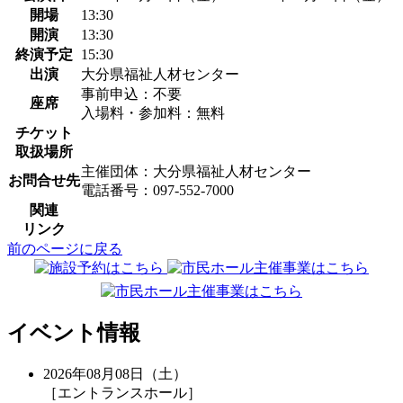
開場
13:30
開演
13:30
終演予定
15:30
出演
大分県福祉人材センター
事前申込：不要
座席
入場料・参加料：無料
チケット
取扱場所
主催団体：大分県福祉人材センター
お問合せ先
電話番号：097-552-7000
関連
リンク
前のページに戻る
イベント情報
2026年08月08日（土）
［エントランスホール］