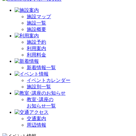
施設マップ
施設一覧
施設概要
施設予約
利用案内
利用料金
新着情報一覧
イベントカレンダー
施設別一覧
教室･講座の
お知らせ一覧
交通案内
周辺情報