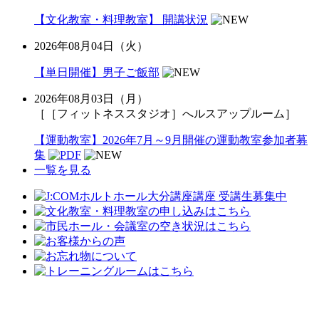
【文化教室・料理教室】 開講状況
2026年08月04日（火）
【単日開催】男子ご飯部
2026年08月03日（月）
［［フィットネススタジオ］へルスアップルーム］
【運動教室】2026年7月～9月開催の運動教室参加者募
集
一覧を見る