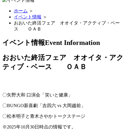
ホーム
＞
イベント情報
＞
おおいた終活フェア オオイタ・アクティブ・ベー
ス ＯＡＢ
イベント情報
Event Information
おおいた終活フェア オオイタ・アク
ティブ・ベース ＯＡＢ
〇矢野大和 口演会「笑いと健康」
〇BUNGO新喜劇「吉四六 vs 大岡越前」
〇松本明子と青木さやかトークステージ
※2025年10月30日時点の情報です。