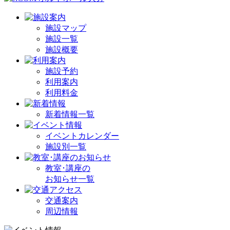
施設マップ
施設一覧
施設概要
施設予約
利用案内
利用料金
新着情報一覧
イベントカレンダー
施設別一覧
教室･講座の
お知らせ一覧
交通案内
周辺情報