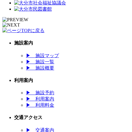
施設案内
▶
施設マップ
▶
施設一覧
▶
施設概要
利用案内
▶
施設予約
▶
利用案内
▶
利用料金
交通アクセス
▶
交通案内