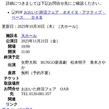
詳細につきましては下記お問合せ先にご確認ください。
おおいた終活フェア オオイタ・アクティブ・
ベース ＯＡＢ
更新日：2025年10月30日（木）［大ホール］
施設名
大ホール
公演日
2025年11月21日（金）
開場
10:00
開演
11:00
終演予定
矢野大和 BUNGO新喜劇 松本明子 青木さや
出演
か
座席
無料（予約不要）
チケット
取扱場所
お問合せ
おおいた終活フェア OAB
先
TEL 0120-081-357
関連
リンク