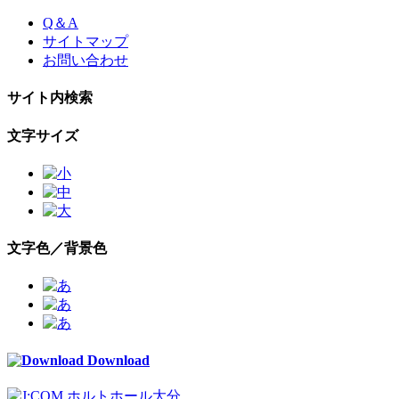
Skip
Q＆A
to
サイトマップ
the
お問い合わせ
content
サイト内検索
文字サイズ
文字色／背景色
Download