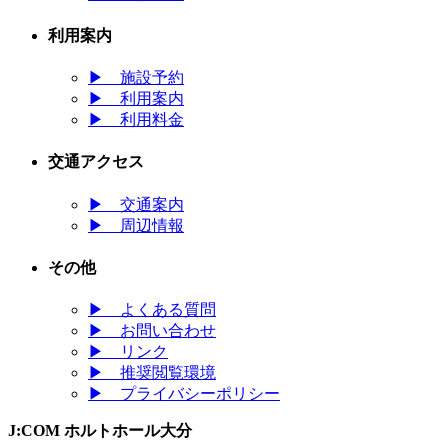
利用案内
▶
施設予約
▶
利用案内
▶
利用料金
交通アクセス
▶
交通案内
▶
周辺情報
その他
▶
よくある質問
▶
お問い合わせ
▶
リンク
▶
推奨閲覧環境
▶
プライバシーポリシー
J:COM ホルトホール大分