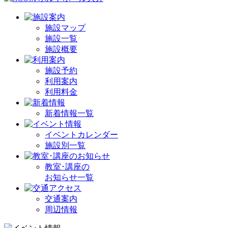
施設マップ
施設一覧
施設概要
施設予約
利用案内
利用料金
新着情報一覧
イベントカレンダー
施設別一覧
教室･講座の
お知らせ一覧
交通案内
周辺情報