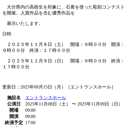
大分県内の高校生を対象に、石膏を使った彫刻コンテスト
を開催。入賞作品を含む優秀作品を
展示いたします。
日時
２０２５年１１月８日（土） 開場：９時００分 開演：
９時００分 終演：１７時００分
２０２５年１１月９日（日） 開場：９時００分 終演：
１７時００分
更新日：2025年09月15日（月）［エントランスホール］
施設名
エントランスホール
公演日
2025年11月08日（土） 〜 2025年11月09日（日）
開場
09:00
開演
09:00
終演予定
17:00