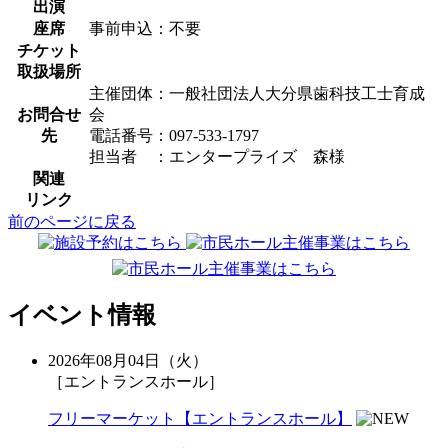
出演
座席
事前申込：不要
チケット
取扱場所
主催団体：一般社団法人大分県歯科技工士育成
お問合せ
会
先
電話番号：097-533-1797
担当者 ：エンタープライズ 森様
関連
リンク
前のページに戻る
イベント情報
2026年08月04日（火）
［エントランスホール］
フリーマーケット【エントランスホール】