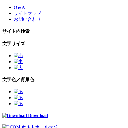
Skip
Q＆A
to
サイトマップ
the
お問い合わせ
content
サイト内検索
文字サイズ
文字色／背景色
Download