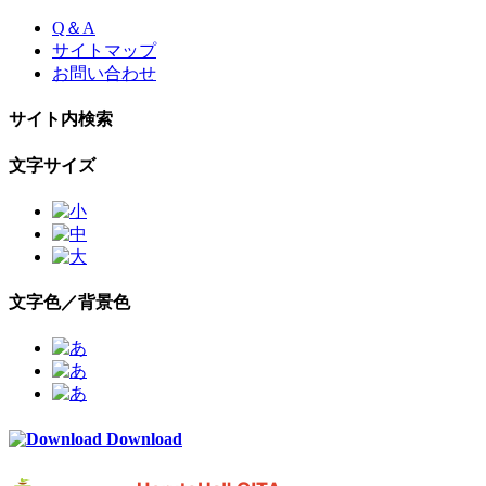
Skip
Q＆A
to
サイトマップ
the
お問い合わせ
content
サイト内検索
文字サイズ
文字色／背景色
Download