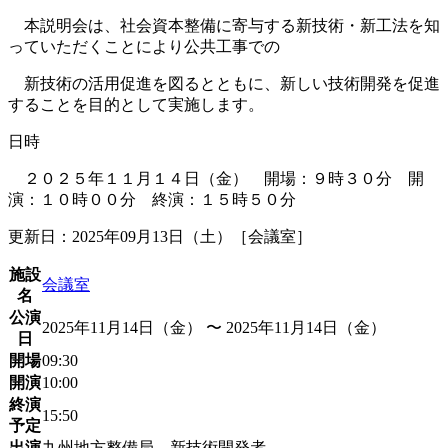
本説明会は、社会資本整備に寄与する新技術・新工法を知
っていただくことにより公共工事での
新技術の活用促進を図るとともに、新しい技術開発を促進
することを目的として実施します。
日時
２０２５年１１月１４日（金） 開場：９時３０分 開
演：１０時００分 終演：１５時５０分
更新日：2025年09月13日（土）［会議室］
施設
会議室
名
公演
2025年11月14日（金） 〜 2025年11月14日（金）
日
開場
09:30
開演
10:00
終演
15:50
予定
出演
九州地方整備局、新技術開発者