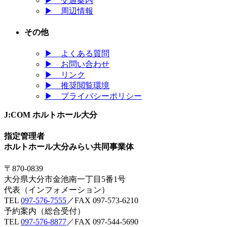
▶
交通案内
▶
周辺情報
その他
▶
よくある質問
▶
お問い合わせ
▶
リンク
▶
推奨閲覧環境
▶
プライバシーポリシー
J:COM ホルトホール大分
指定管理者
ホルトホール大分みらい共同事業体
〒870-0839
大分県大分市金池南一丁目5番1号
代表（インフォメーション）
TEL
097-576-7555
／FAX 097-573-6210
予約案内（総合受付）
TEL
097-576-8877
／FAX 097-544-5690