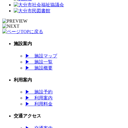
施設案内
▶
施設マップ
▶
施設一覧
▶
施設概要
利用案内
▶
施設予約
▶
利用案内
▶
利用料金
交通アクセス