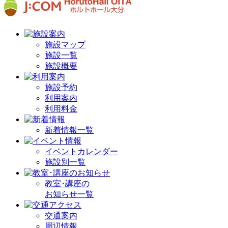
施設マップ
施設一覧
施設概要
施設予約
利用案内
利用料金
新着情報一覧
イベントカレンダー
施設別一覧
教室･講座の
お知らせ一覧
交通案内
周辺情報