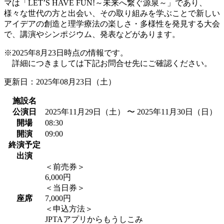
マは「LET’S HAVE FUN!～未来へ繋ぐ源泉～」であり、
様々な世代の方と出会い、その取り組みを学ぶことで新しい
アイデアの創造と理学療法の楽しさ・多様性を発見する大会
で、講演やシンポジウム、発表などがあります。
※2025年8月23日時点の情報です。
詳細につきましては下記お問合せ先にご確認ください。
更新日：2025年08月23日（土）
施設名
公演日
2025年11月29日（土） 〜 2025年11月30日（日）
開場
08:30
開演
09:00
終演予定
出演
＜前売券＞
6,000円
＜当日券＞
座席
7,000円
＜申込方法＞
JPTAアプリからもうしこみ