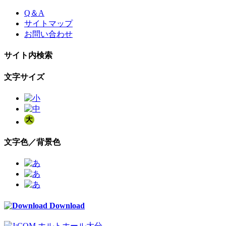
Skip
Q＆A
to
サイトマップ
the
お問い合わせ
content
サイト内検索
文字サイズ
文字色／背景色
Download