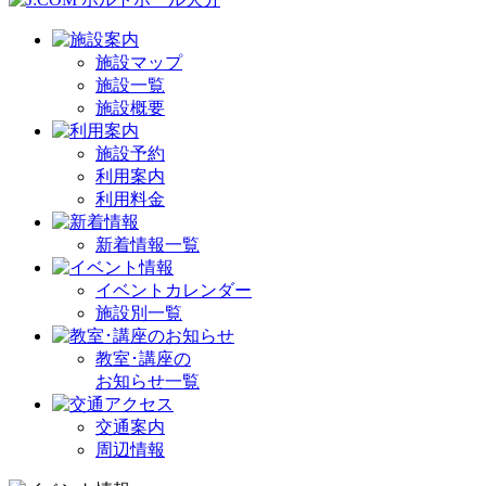
施設マップ
施設一覧
施設概要
施設予約
利用案内
利用料金
新着情報一覧
イベントカレンダー
施設別一覧
教室･講座の
お知らせ一覧
交通案内
周辺情報