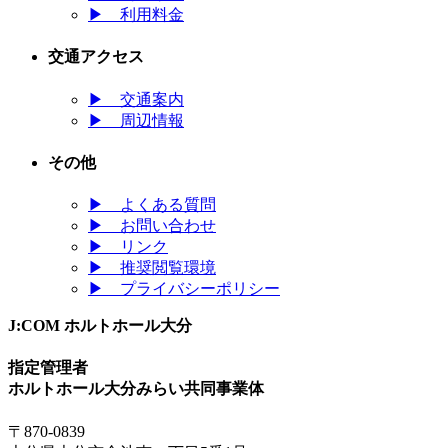
▶
利用料金
交通アクセス
▶
交通案内
▶
周辺情報
その他
▶
よくある質問
▶
お問い合わせ
▶
リンク
▶
推奨閲覧環境
▶
プライバシーポリシー
J:COM ホルトホール大分
指定管理者
ホルトホール大分みらい共同事業体
〒870-0839