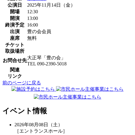
公演日
2025年11月14日（金）
開場
12:30
開演
13:00
終演予定
16:00
出演
豊の会会員
座席
無料
チケット
取扱場所
大正琴「豊の会」
お問合せ先
TEL 090-2390-5018
関連
リンク
前のページに戻る
イベント情報
2026年08月08日（土）
［エントランスホール］