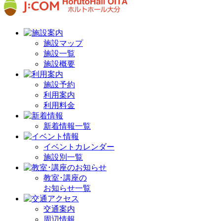
施設マップ
施設一覧
施設概要
施設予約
利用案内
利用料金
新着情報一覧
イベントカレンダー
施設別一覧
教室･講座の
お知らせ一覧
交通案内
周辺情報