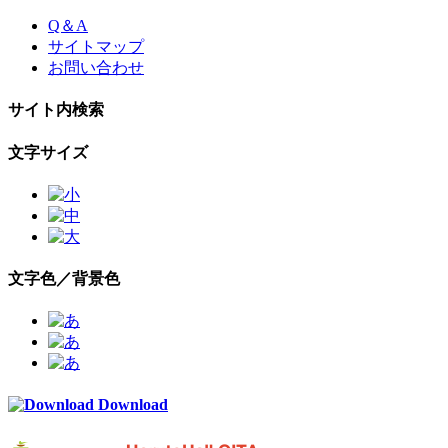
Skip
Q＆A
to
サイトマップ
the
お問い合わせ
content
サイト内検索
文字サイズ
文字色／背景色
Download