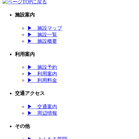
施設案内
▶
施設マップ
▶
施設一覧
▶
施設概要
利用案内
▶
施設予約
▶
利用案内
▶
利用料金
交通アクセス
▶
交通案内
▶
周辺情報
その他