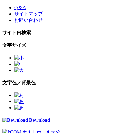
Skip
Q＆A
to
サイトマップ
the
お問い合わせ
content
サイト内検索
文字サイズ
文字色／背景色
Download