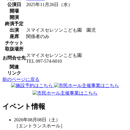
公演日
2025年11月26日（水）
開場
開演
終演予定
出演
スマイスセレソンこども園 園児
座席
関係者のみ
チケット
取扱場所
スマイスセレソンこども園
お問合せ先
TEL 097-574-6010
関連
リンク
前のページに戻る
イベント情報
2026年08月08日（土）
［エントランスホール］