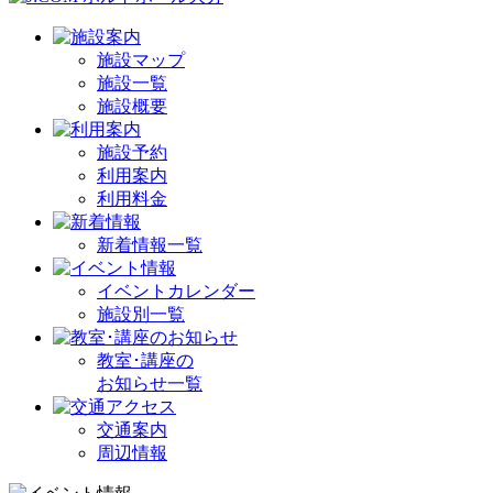
施設マップ
施設一覧
施設概要
施設予約
利用案内
利用料金
新着情報一覧
イベントカレンダー
施設別一覧
教室･講座の
お知らせ一覧
交通案内
周辺情報