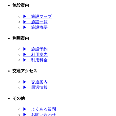
施設案内
▶
施設マップ
▶
施設一覧
▶
施設概要
利用案内
▶
施設予約
▶
利用案内
▶
利用料金
交通アクセス
▶
交通案内
▶
周辺情報
その他
▶
よくある質問
▶
お問い合わせ