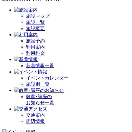
施設マップ
施設一覧
施設概要
施設予約
利用案内
利用料金
新着情報一覧
イベントカレンダー
施設別一覧
教室･講座の
お知らせ一覧
交通案内
周辺情報