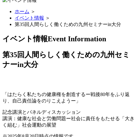
ホーム
＞
イベント情報
＞
第35回人間らしく働くための九州セミナーin大分
イベント情報
Event Information
第35回人間らしく働くための九州セミ
ナーin大分
「はたらく私たちの健康権を創造するー戦後80年をふり返
り、自己責任論をのりこえようー」
記念講演とパネルディスカッション
講演：健康な社会と労働問題ー社会に責任をもたせる「大き
く組む」社会運動の展望
※2025年8月20日時点の情報です。