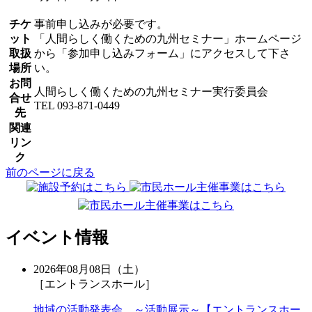
チケ
事前申し込みが必要です。
ット
「人間らしく働くための九州セミナー」ホームページ
取扱
から「参加申し込みフォーム」にアクセスして下さ
場所
い。
お問
人間らしく働くための九州セミナー実行委員会
合せ
TEL 093-871-0449
先
関連
リン
ク
前のページに戻る
イベント情報
2026年08月08日（土）
［エントランスホール］
地域の活動発表会 ～活動展示～【エントランスホー