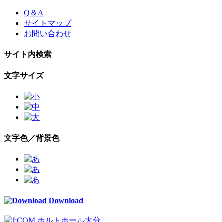
Skip
Q＆A
to
サイトマップ
the
お問い合わせ
content
サイト内検索
文字サイズ
文字色／背景色
Download