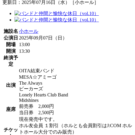
更新日：2025年07月16日（水）［小ホール］
施設名
小ホール
公演日
2025年09月07日（日）
開場
13:00
開演
13:30
終演予
定
OITA結束バンド
MESA☆アミーゴ
The Always
出演
ビーカーズ
Lonely Hearts Club Band
Midshines
前売券 2,000円
座席
当日券 2,500円
現在発売中です。
ホル友会員 １割引（ホルとも会員割引はJ:COM ホル
チケッ
トホール大分でのみ販売）