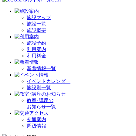
施設マップ
施設一覧
施設概要
施設予約
利用案内
利用料金
新着情報一覧
イベントカレンダー
施設別一覧
教室･講座の
お知らせ一覧
交通案内
周辺情報