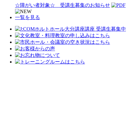
☆障がい者対象☆ 受講生募集のお知らせ
一覧を見る