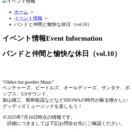
ホーム
＞
イベント情報
＞
バンドと仲間と愉快な休日（vol.10）
イベント情報
Event Information
バンドと仲間と愉快な休日（vol.10）
“Oldies but goodies Music”
ベンチャーズ、ビートルズ、オールディーズ、サンタナ、ポ
ップス、GSサウンド、
加山雄三、昭和歌謡などなどSHOWAの時代が蘇る懐かしい
グッディズミュージックを楽しもう！
※2025年7月16日時点の情報です。
詳細につきましては下記お問合せ先にご確認ください。