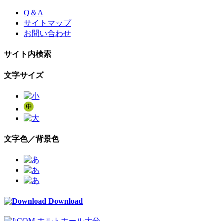
Skip
Q＆A
to
サイトマップ
the
お問い合わせ
content
サイト内検索
文字サイズ
文字色／背景色
Download