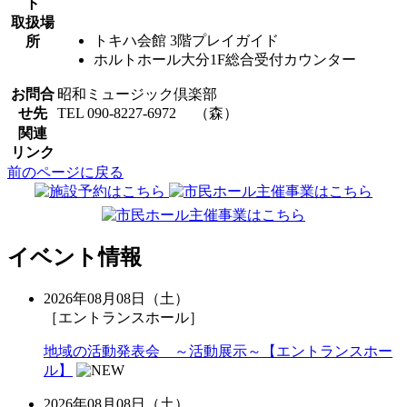
ト
取扱場
トキハ会館 3階プレイガイド
所
ホルトホール大分1F総合受付カウンター
お問合
昭和ミュージック倶楽部
せ先
TEL 090-8227-6972 （森）
関連
リンク
前のページに戻る
イベント情報
2026年08月08日（土）
［エントランスホール］
地域の活動発表会 ～活動展示～【エントランスホー
ル】
2026年08月08日（土）