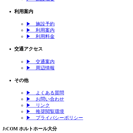
利用案内
▶
施設予約
▶
利用案内
▶
利用料金
交通アクセス
▶
交通案内
▶
周辺情報
その他
▶
よくある質問
▶
お問い合わせ
▶
リンク
▶
推奨閲覧環境
▶
プライバシーポリシー
J:COM ホルトホール大分