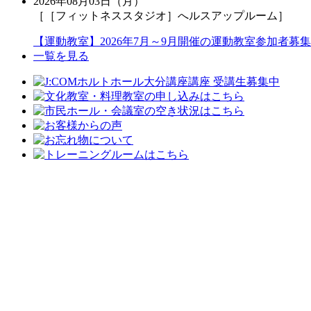
2026年08月03日（月）
［［フィットネススタジオ］へルスアップルーム］
【運動教室】2026年7月～9月開催の運動教室参加者募集
一覧を見る