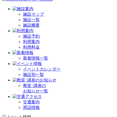
施設マップ
施設一覧
施設概要
施設予約
利用案内
利用料金
新着情報一覧
イベントカレンダー
施設別一覧
教室･講座の
お知らせ一覧
交通案内
周辺情報