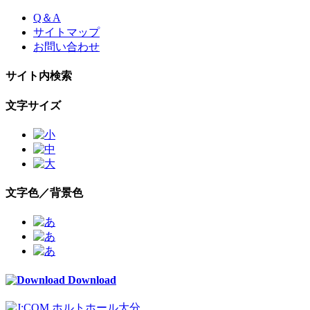
Skip
Q＆A
to
サイトマップ
the
お問い合わせ
content
サイト内検索
文字サイズ
文字色／背景色
Download