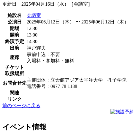
更新日：2025年04月16日（水）［会議室］
施設名
会議室
公演日
2025年06月12日（木） 〜 2025年06月12日（木）
開場
12:30
開演
13:00
終演予定
14:30
出演
神戸輝夫
事前申込：不要
座席
入場料・参加料：無料
チケット
取扱場所
主催団体：立命館アジア太平洋大学 孔子学院
お問合せ先
電話番号：0977-78-1188
関連
リンク
前のページに戻る
イベント情報