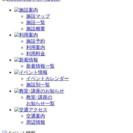
施設マップ
施設一覧
施設概要
施設予約
利用案内
利用料金
新着情報一覧
イベントカレンダー
施設別一覧
教室･講座の
お知らせ一覧
交通案内
周辺情報