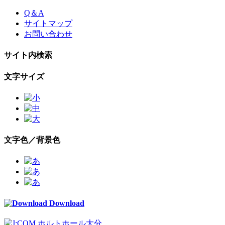
Skip
Q＆A
to
サイトマップ
the
お問い合わせ
content
サイト内検索
文字サイズ
文字色／背景色
Download