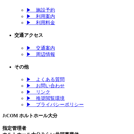
▶
施設予約
▶
利用案内
▶
利用料金
交通アクセス
▶
交通案内
▶
周辺情報
その他
▶
よくある質問
▶
お問い合わせ
▶
リンク
▶
推奨閲覧環境
▶
プライバシーポリシー
J:COM ホルトホール大分
指定管理者