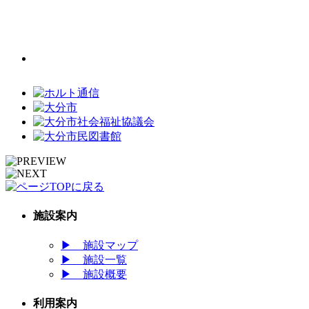
施設案内
▶
施設マップ
▶
施設一覧
▶
施設概要
利用案内