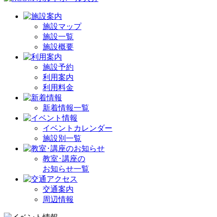
施設マップ
施設一覧
施設概要
施設予約
利用案内
利用料金
新着情報一覧
イベントカレンダー
施設別一覧
教室･講座の
お知らせ一覧
交通案内
周辺情報