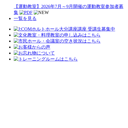
【運動教室】2026年7月～9月開催の運動教室参加者募
集
一覧を見る