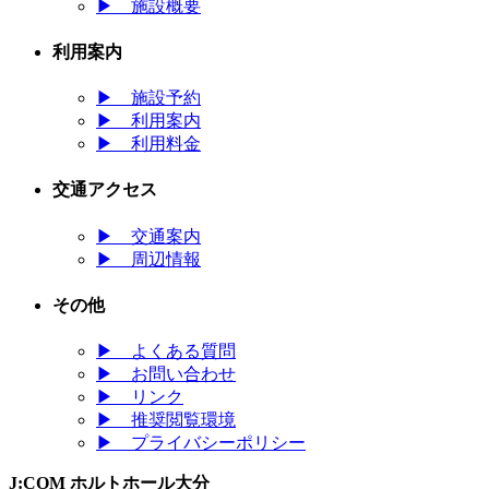
▶
施設概要
利用案内
▶
施設予約
▶
利用案内
▶
利用料金
交通アクセス
▶
交通案内
▶
周辺情報
その他
▶
よくある質問
▶
お問い合わせ
▶
リンク
▶
推奨閲覧環境
▶
プライバシーポリシー
J:COM ホルトホール大分