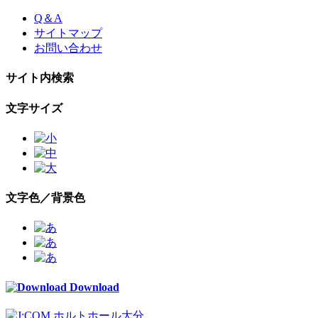
Skip
Q＆A
to
サイトマップ
the
お問い合わせ
content
サイト内検索
文字サイズ
文字色／背景色
Download