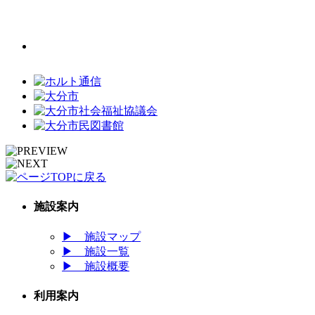
施設案内
▶
施設マップ
▶
施設一覧
▶
施設概要
利用案内