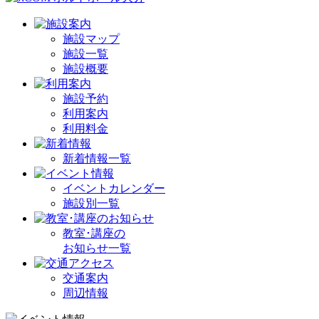
施設マップ
施設一覧
施設概要
施設予約
利用案内
利用料金
新着情報一覧
イベントカレンダー
施設別一覧
教室･講座の
お知らせ一覧
交通案内
周辺情報