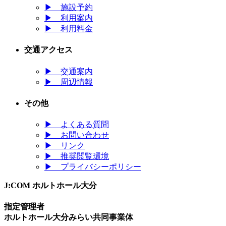
▶
施設予約
▶
利用案内
▶
利用料金
交通アクセス
▶
交通案内
▶
周辺情報
その他
▶
よくある質問
▶
お問い合わせ
▶
リンク
▶
推奨閲覧環境
▶
プライバシーポリシー
J:COM ホルトホール大分
指定管理者
ホルトホール大分みらい共同事業体