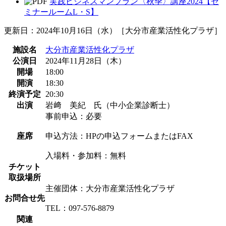
実践ビジネスマンプラン〈秋季〉講座2024【セ
ミナールームL・S】
更新日：2024年10月16日（水）［大分市産業活性化プラザ］
施設名
大分市産業活性化プラザ
公演日
2024年11月28日（木）
開場
18:00
開演
18:30
終演予定
20:30
出演
岩﨑 美紀 氏（中小企業診断士）
事前申込：必要
座席
申込方法：HPの申込フォームまたはFAX
入場料・参加料：無料
チケット
取扱場所
主催団体：大分市産業活性化プラザ
お問合せ先
TEL：097-576-8879
関連