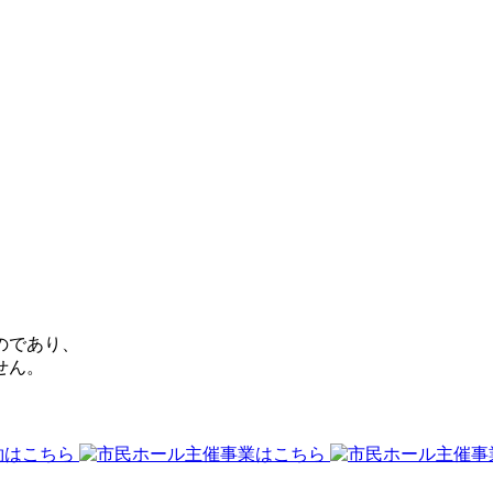
のであり、
せん。