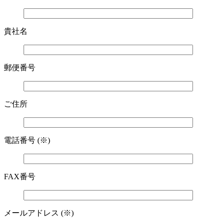
貴社名
郵便番号
ご住所
電話番号 (※)
FAX番号
メールアドレス (※)