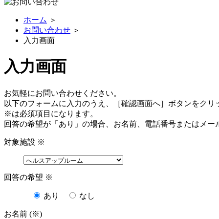
ホーム
＞
お問い合わせ
＞
入力画面
入力画面
お気軽にお問い合わせください。
以下のフォームに入力のうえ、［確認画面へ］ボタンをクリ
※
は必須項目になります。
回答の希望が「あり」の場合、お名前、電話番号またはメー
対象施設
※
回答の希望
※
あり
なし
お名前 (※)