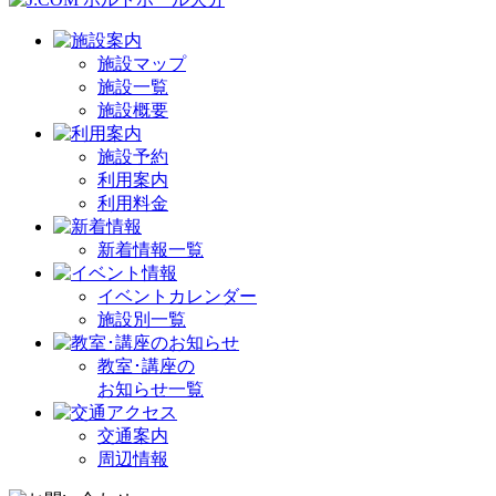
施設マップ
施設一覧
施設概要
施設予約
利用案内
利用料金
新着情報一覧
イベントカレンダー
施設別一覧
教室･講座の
お知らせ一覧
交通案内
周辺情報