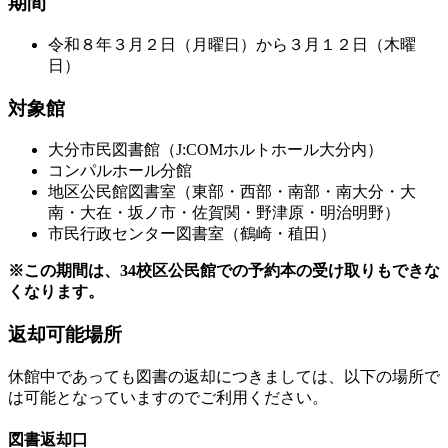
期間
令和８年３月２日（月曜日）から３月１２日（木曜
日）
対象館
大分市民図書館（J:COMホルトホール大分内）
コンパルホール分館
地区公民館図書室（東部・西部・南部・南大分・大
南・大在・坂ノ市・佐賀関・野津原・明治明野）
市民行政センター図書室（鶴崎・稙田）
※この期間は、34校区公民館での予約本の受け取りもできな
くなります。
返却可能場所
休館中であっても図書の返却につきましては、以下の場所で
は可能となっていますのでご利用ください。
図書返却口