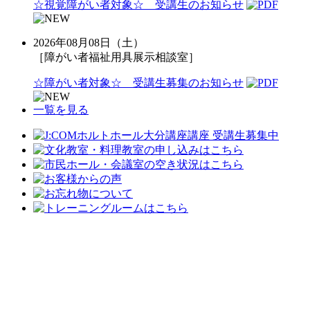
☆視覚障がい者対象☆ 受講生のお知らせ
2026年08月08日（土）
［障がい者福祉用具展示相談室］
☆障がい者対象☆ 受講生募集のお知らせ
一覧を見る