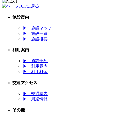
施設案内
▶
施設マップ
▶
施設一覧
▶
施設概要
利用案内
▶
施設予約
▶
利用案内
▶
利用料金
交通アクセス
▶
交通案内
▶
周辺情報
その他