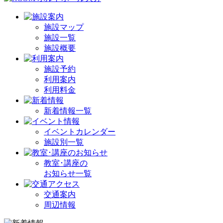
施設マップ
施設一覧
施設概要
施設予約
利用案内
利用料金
新着情報一覧
イベントカレンダー
施設別一覧
教室･講座の
お知らせ一覧
交通案内
周辺情報