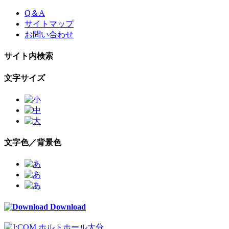
Skip
Q＆A
to
サイトマップ
the
お問い合わせ
content
サイト内検索
文字サイズ
文字色／背景色
Download