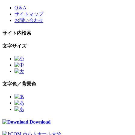
Skip
Q＆A
to
サイトマップ
the
お問い合わせ
content
サイト内検索
文字サイズ
文字色／背景色
Download