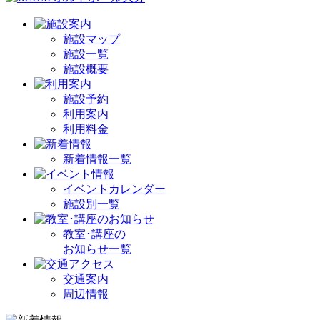
施設マップ
施設一覧
施設概要
施設予約
利用案内
利用料金
新着情報一覧
イベントカレンダー
施設別一覧
教室･講座の
お知らせ一覧
交通案内
周辺情報