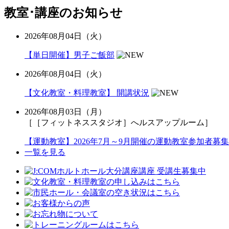
教室･講座のお知らせ
2026年08月04日（火）
【単日開催】男子ご飯部
2026年08月04日（火）
【文化教室・料理教室】 開講状況
2026年08月03日（月）
［［フィットネススタジオ］へルスアップルーム］
【運動教室】2026年7月～9月開催の運動教室参加者募集
一覧を見る