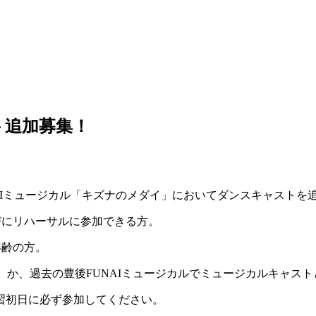
ト追加募集！
FUNAIミュージカル「キズナのメダイ」においてダンスキャスト
並びにリハーサルに参加できる方。
年齢の方。
）か、過去の豊後FUNAIミュージカルでミュージカルキャス
練習初日に必ず参加してください。