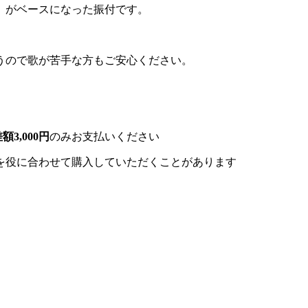
OP」 がベースになった振付です。
うので歌が苦手な方もご安心ください。
額3,000円
のみお支払いください
を役に合わせて購入していただくことがあります
］