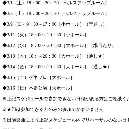
◆3/1（土）18：00～20：30［ヘルスアップルーム］
◆3/8（土）18：00～20：30［ヘルスアップルーム］
◆3/9（日）9：30～17：00［小ホール］（荒通し）
◆3/11（火）18：00～20：30［小ホール］
◆3/12（水）18：00～20：30［大ホール］（場当たり）
◆3/13（木）18：～20：30［大ホール］（通し★）
◆3/14（金）18：00～20：30［大ホール］（通し★）
◆3/15（土）ゲネプロ［大ホール］
◆3/16（日）本番公演［大ホール］
※上記スケジュールで参加できない日程がある方はご相談く
※★印は参加できる方のみの参加でかまいません
※出演楽曲により上記スケジュール内でリハーサルのない日