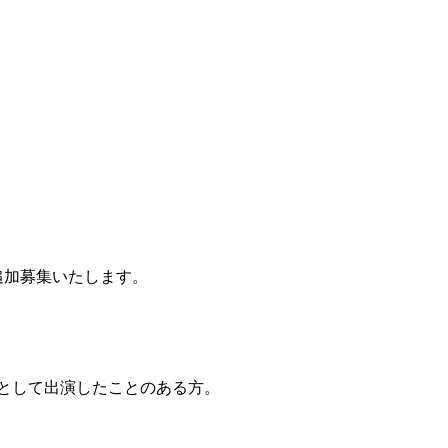
を追加募集いたします。
トとして出演したことのある方。