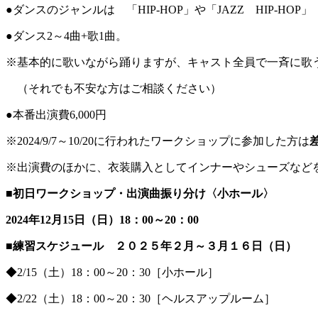
●ダンスのジャンルは 「HIP-HOP」や「JAZZ HIP-H
●ダンス2～4曲+歌1曲。
※基本的に歌いながら踊りますが、キャスト全員で一斉に歌
（それでも不安な方はご相談ください）
●本番出演費6,000円
※2024/9/7～10/20に行われたワークショップに参加した方は
差
※出演費のほかに、衣装購入としてインナーやシューズなど
■初日ワークショップ・出演曲振り分け〈小ホール〉
2024年12月15日（日）18：00～20：00
■練習スケジュール ２０２５年２月～３月１６日（日）
◆2/15（土）18：00～20：30［小ホール］
◆2/22（土）18：00～20：30［ヘルスアップルーム