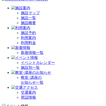
施設マップ
施設一覧
施設概要
施設予約
利用案内
利用料金
新着情報一覧
イベントカレンダー
施設別一覧
教室･講座の
お知らせ一覧
交通案内
周辺情報