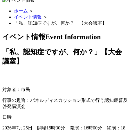
ホーム
＞
イベント情報
＞
「私、認知症ですが、何か？」【大会議室】
イベント情報
Event Information
「私、認知症ですが、何か？」【大会
議室】
対象者：市民
行事の趣旨：パネルディスカッション形式で行う認知症普及
啓発講演会
日時
2026年7月25日 開場15時30分 開演：16時00分 終演：18