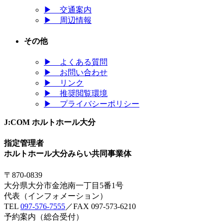
▶
交通案内
▶
周辺情報
その他
▶
よくある質問
▶
お問い合わせ
▶
リンク
▶
推奨閲覧環境
▶
プライバシーポリシー
J:COM ホルトホール大分
指定管理者
ホルトホール大分みらい共同事業体
〒870-0839
大分県大分市金池南一丁目5番1号
代表（インフォメーション）
TEL
097-576-7555
／FAX 097-573-6210
予約案内（総合受付）