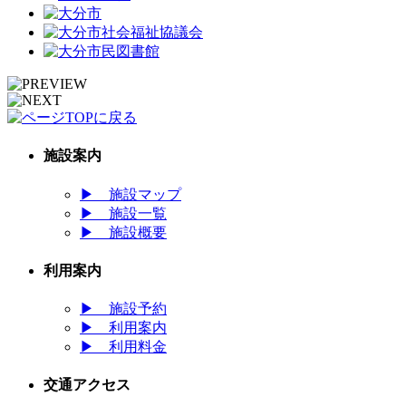
施設案内
▶
施設マップ
▶
施設一覧
▶
施設概要
利用案内
▶
施設予約
▶
利用案内
▶
利用料金
交通アクセス