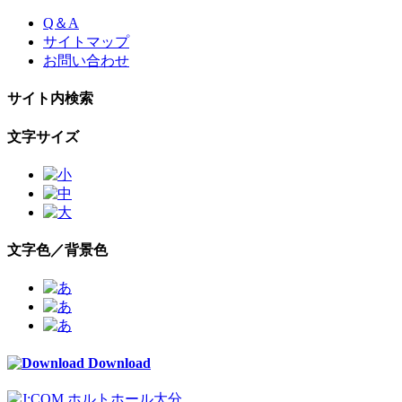
Skip
Q＆A
to
サイトマップ
the
お問い合わせ
content
サイト内検索
文字サイズ
文字色／背景色
Download