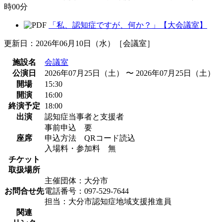
時00分
「私、認知症ですが、何か？」【大会議室】
更新日：2026年06月10日（水）［会議室］
施設名
会議室
公演日
2026年07月25日（土） 〜 2026年07月25日（土）
開場
15:30
開演
16:00
終演予定
18:00
出演
認知症当事者と支援者
事前申込 要
座席
申込方法 QRコード読込
入場料・参加料 無
チケット
取扱場所
主催団体：大分市
お問合せ先
電話番号：097-529-7644
担当：大分市認知症地域支援推進員
関連