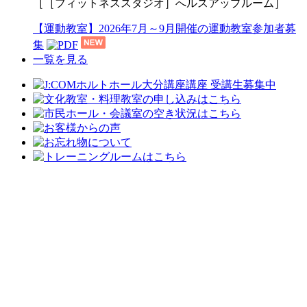
［［フィットネススタジオ］へルスアップルーム］
【運動教室】2026年7月～9月開催の運動教室参加者募
集
一覧を見る