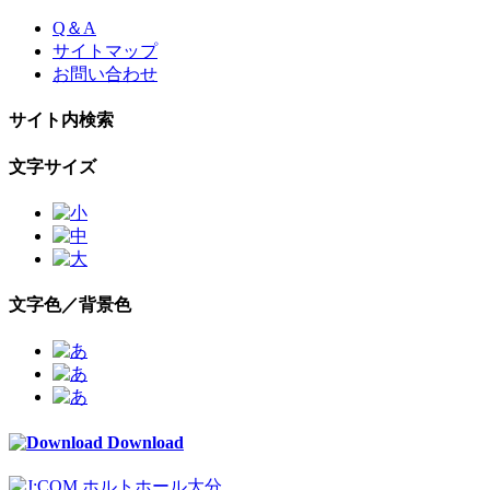
Skip
Q＆A
to
サイトマップ
the
お問い合わせ
content
サイト内検索
文字サイズ
文字色／背景色
Download