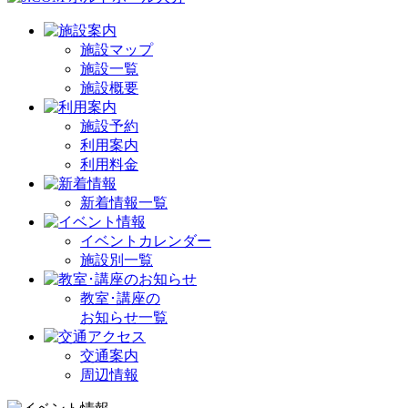
施設マップ
施設一覧
施設概要
施設予約
利用案内
利用料金
新着情報一覧
イベントカレンダー
施設別一覧
教室･講座の
お知らせ一覧
交通案内
周辺情報