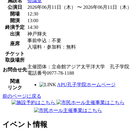
施設名
会議室
公演日
2026年06月11日（木） 〜 2026年06月11日（木）
開場
12:30
開演
13:00
終演予定
14:30
出演
神戸輝夫
事前申込：不要
座席
入場料・参加料：無料
チケット
取扱場所
主催団体：立命館アジア太平洋大学 孔子学院
お問合せ先
電話番号0977-78-1188
関連
APU孔子学院ホームページ
リンク
前のページに戻る
イベント情報