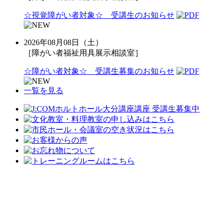
☆視覚障がい者対象☆ 受講生のお知らせ
2026年08月08日（土）
［障がい者福祉用具展示相談室］
☆障がい者対象☆ 受講生募集のお知らせ
一覧を見る