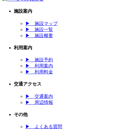
施設案内
▶
施設マップ
▶
施設一覧
▶
施設概要
利用案内
▶
施設予約
▶
利用案内
▶
利用料金
交通アクセス
▶
交通案内
▶
周辺情報
その他
▶
よくある質問