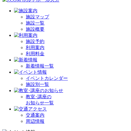
施設マップ
施設一覧
施設概要
施設予約
利用案内
利用料金
新着情報一覧
イベントカレンダー
施設別一覧
教室･講座の
お知らせ一覧
交通案内
周辺情報