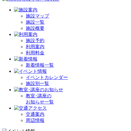
施設マップ
施設一覧
施設概要
施設予約
利用案内
利用料金
新着情報一覧
イベントカレンダー
施設別一覧
教室･講座の
お知らせ一覧
交通案内
周辺情報