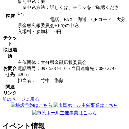
事前申込：要
※申込方法：詳しくは、チラシをご確認くださ
い。
座席
電話、FAX、郵送、QRコード、大分
県金融広報委員会HPでの申込
入場料・参加料：0円
チケッ
ト
取扱場
所
主催団体：大分県金融広報委員会
お問合
電話番号：097-533-9116（当日連絡先：080-2797-
せ先
4205）
担当者： 竹中、衛藤
関連
リンク
前のページに戻る
イベント情報