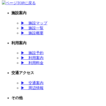
施設案内
▶
施設マップ
▶
施設一覧
▶
施設概要
利用案内
▶
施設予約
▶
利用案内
▶
利用料金
交通アクセス
▶
交通案内
▶
周辺情報
その他