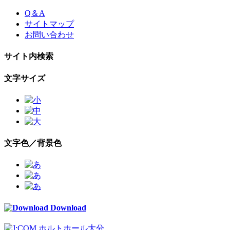
Skip
Q＆A
to
サイトマップ
the
お問い合わせ
content
サイト内検索
文字サイズ
文字色／背景色
Download