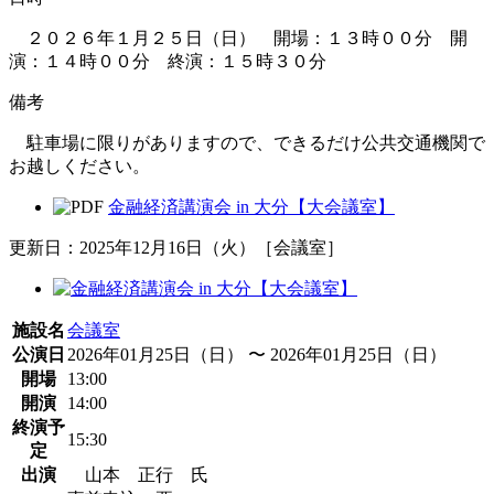
２０２６年１月２５日（日） 開場：１３時００分 開
演：１４時００分 終演：１５時３０分
備考
駐車場に限りがありますので、できるだけ公共交通機関で
お越しください。
金融経済講演会 in 大分【大会議室】
更新日：2025年12月16日（火）［会議室］
施設名
会議室
公演日
2026年01月25日（日） 〜 2026年01月25日（日）
開場
13:00
開演
14:00
終演予
15:30
定
出演
山本 正行 氏