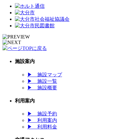
施設案内
▶
施設マップ
▶
施設一覧
▶
施設概要
利用案内
▶
施設予約
▶
利用案内
▶
利用料金