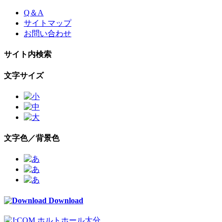
Skip
Q＆A
to
サイトマップ
the
お問い合わせ
content
サイト内検索
文字サイズ
文字色／背景色
Download