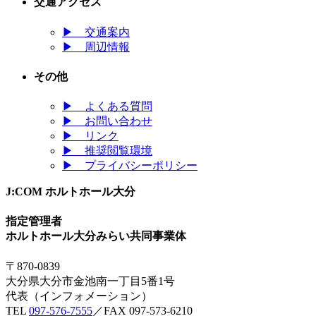
交通アクセス
▶
交通案内
▶
周辺情報
その他
▶
よくある質問
▶
お問い合わせ
▶
リンク
▶
推奨閲覧環境
▶
プライバシーポリシー
J:COM ホルトホール大分
指定管理者
ホルトホール大分みらい共同事業体
〒870-0839
大分県大分市金池南一丁目5番1号
代表（インフォメーション）
TEL
097-576-7555
／FAX 097-573-6210