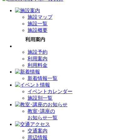
施設マップ
施設一覧
施設概要
施設予約
利用案内
利用料金
新着情報一覧
イベントカレンダー
施設別一覧
教室･講座の
お知らせ一覧
交通案内
周辺情報