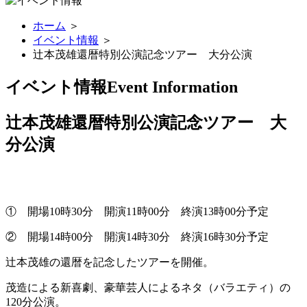
ホーム
＞
イベント情報
＞
辻本茂雄還暦特別公演記念ツアー 大分公演
イベント情報
Event Information
辻本茂雄還暦特別公演記念ツアー 大
分公演
① 開場10時30分 開演11時00分 終演13時00分予定
② 開場14時00分 開演14時30分 終演16時30分予定
辻本茂雄の還暦を記念したツアーを開催。
茂造による新喜劇、豪華芸人によるネタ（バラエティ）の
120分公演。