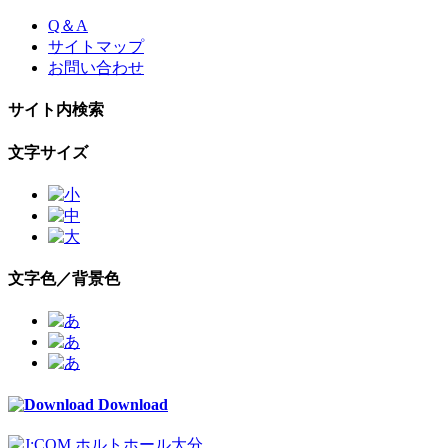
Skip
Q＆A
to
サイトマップ
the
お問い合わせ
content
サイト内検索
文字サイズ
文字色／背景色
Download