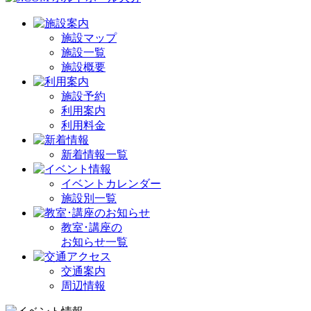
施設マップ
施設一覧
施設概要
施設予約
利用案内
利用料金
新着情報一覧
イベントカレンダー
施設別一覧
教室･講座の
お知らせ一覧
交通案内
周辺情報