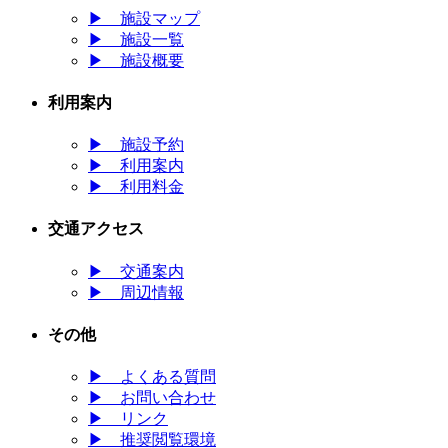
▶
施設マップ
▶
施設一覧
▶
施設概要
利用案内
▶
施設予約
▶
利用案内
▶
利用料金
交通アクセス
▶
交通案内
▶
周辺情報
その他
▶
よくある質問
▶
お問い合わせ
▶
リンク
▶
推奨閲覧環境