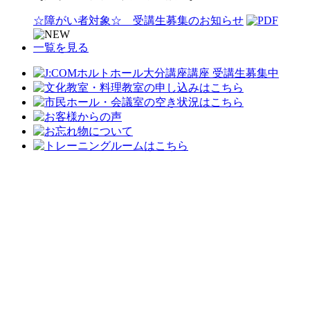
☆障がい者対象☆ 受講生募集のお知らせ
一覧を見る