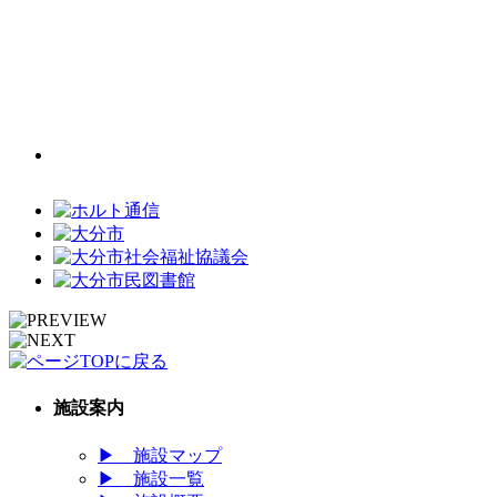
施設案内
▶
施設マップ
▶
施設一覧