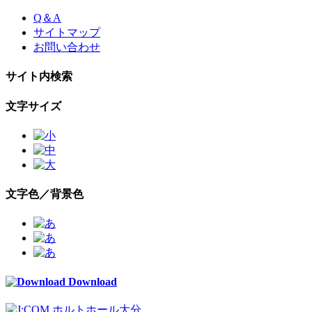
Skip
Q＆A
to
サイトマップ
the
お問い合わせ
content
サイト内検索
文字サイズ
文字色／背景色
Download