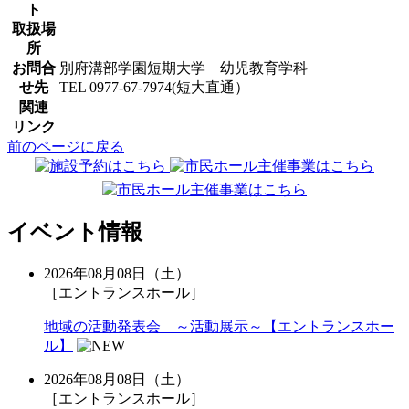
ト
取扱場
所
お問合
別府溝部学園短期大学 幼児教育学科
せ先
TEL 0977-67-7974(短大直通）
関連
リンク
前のページに戻る
イベント情報
2026年08月08日（土）
［エントランスホール］
地域の活動発表会 ～活動展示～【エントランスホー
ル】
2026年08月08日（土）
［エントランスホール］