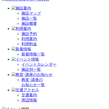
施設マップ
施設一覧
施設概要
施設予約
利用案内
利用料金
新着情報一覧
イベントカレンダー
施設別一覧
教室･講座の
お知らせ一覧
交通案内
周辺情報