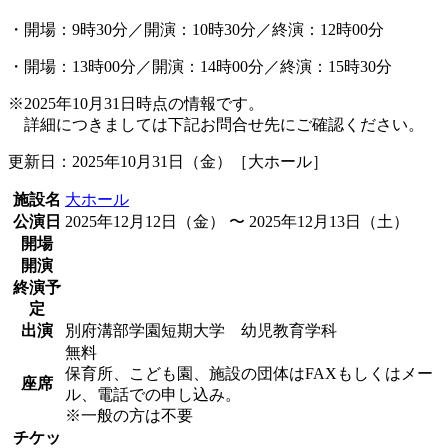
・開場：9時30分／開演：10時30分／終演：12時00分
・開場：13時00分／開演：14時00分／終演：15時30分
※2025年10月31日時点の情報です。
詳細につきましては下記お問合せ先にご確認ください。
更新日：2025年10月31日（金）［大ホール］
施設名
大ホール
公演日
2025年12月12日（金） 〜 2025年12月13日（土）
開場
開演
終演予
定
出演
別府溝部学園短期大学 幼児教育学科
無料
保育所、こども園、施設の団体はFAXもしくはメー
座席
ル、電話での申し込み。
※一般の方は不要
チケッ