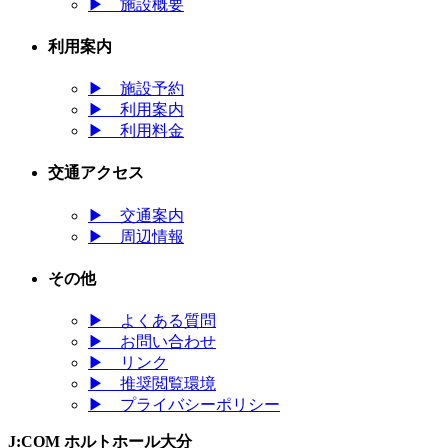
▶
施設概要
利用案内
▶
施設予約
▶
利用案内
▶
利用料金
交通アクセス
▶
交通案内
▶
周辺情報
その他
▶
よくある質問
▶
お問い合わせ
▶
リンク
▶
推奨閲覧環境
▶
プライバシーポリシー
J:COM ホルトホール大分