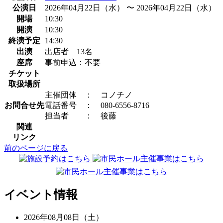
公演日
2026年04月22日（水） 〜 2026年04月22日（水）
開場
10:30
開演
10:30
終演予定
14:30
出演
出店者 13名
座席
事前申込：不要
チケット
取扱場所
主催団体 ： コノチノ
お問合せ先
電話番号 ： 080-6556-8716
担当者 ： 後藤
関連
リンク
前のページに戻る
イベント情報
2026年08月08日（土）