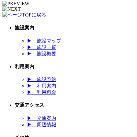
施設案内
▶
施設マップ
▶
施設一覧
▶
施設概要
利用案内
▶
施設予約
▶
利用案内
▶
利用料金
交通アクセス
▶
交通案内
▶
周辺情報