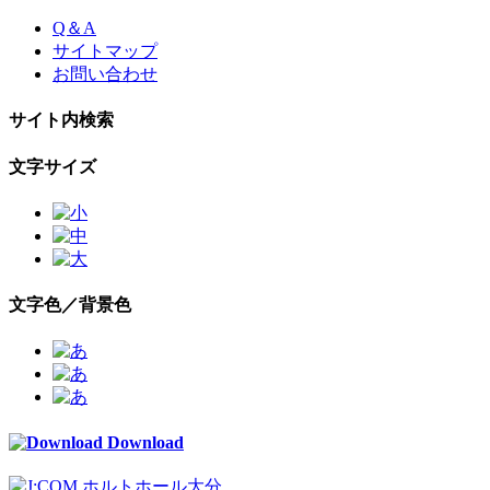
Skip
Q＆A
to
サイトマップ
the
お問い合わせ
content
サイト内検索
文字サイズ
文字色／背景色
Download