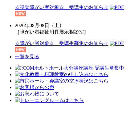
☆視覚障がい者対象☆ 受講生のお知らせ
2026年08月08日（土）
［障がい者福祉用具展示相談室］
☆障がい者対象☆ 受講生募集のお知らせ
一覧を見る