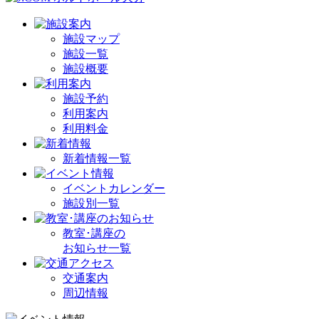
施設マップ
施設一覧
施設概要
施設予約
利用案内
利用料金
新着情報一覧
イベントカレンダー
施設別一覧
教室･講座の
お知らせ一覧
交通案内
周辺情報