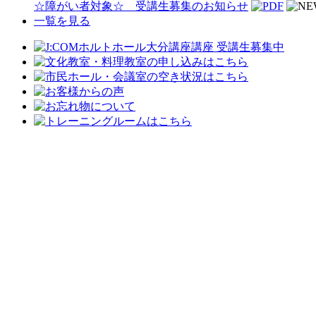
☆障がい者対象☆ 受講生募集のお知らせ
一覧を見る