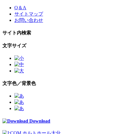
Skip
Q＆A
to
サイトマップ
the
お問い合わせ
content
サイト内検索
文字サイズ
文字色／背景色
Download