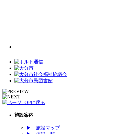
施設案内
▶
施設マップ