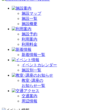
施設マップ
施設一覧
施設概要
施設予約
利用案内
利用料金
新着情報一覧
イベントカレンダー
施設別一覧
教室･講座の
お知らせ一覧
交通案内
周辺情報