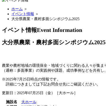
ホーム
＞
イベント情報
＞
大分県農業・農村多面シンポジウム2025
イベント情報
Event Information
大分県農業・農村多面シンポジウム2025
農業や農村地域の環境保全・地域づくりに関わる人々が集ま
（通称：多面事業）の実践例や課題、成功事例などを共有し
※2025年7月25日時点の情報です。
詳細につきましては下記お問合せ先にご確認ください。
更新日：2025年07月25日（金）［大ホール］
施設名
大ホール