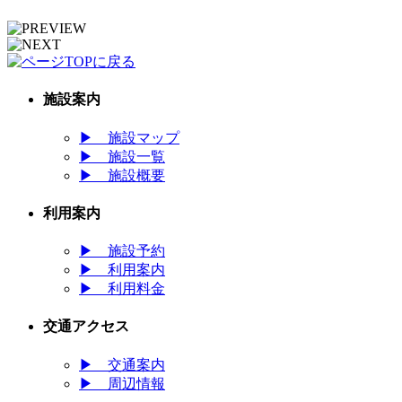
施設案内
▶
施設マップ
▶
施設一覧
▶
施設概要
利用案内
▶
施設予約
▶
利用案内
▶
利用料金
交通アクセス
▶
交通案内
▶
周辺情報