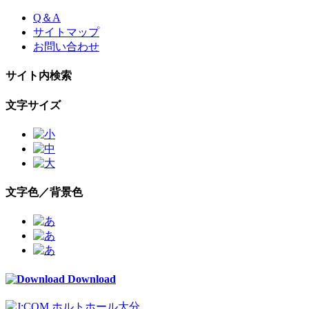
Skip
Q＆A
to
サイトマップ
the
お問い合わせ
content
サイト内検索
文字サイズ
文字色／背景色
Download