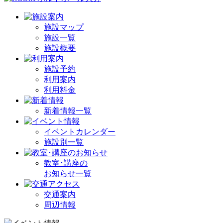
施設マップ
施設一覧
施設概要
施設予約
利用案内
利用料金
新着情報一覧
イベントカレンダー
施設別一覧
教室･講座の
お知らせ一覧
交通案内
周辺情報