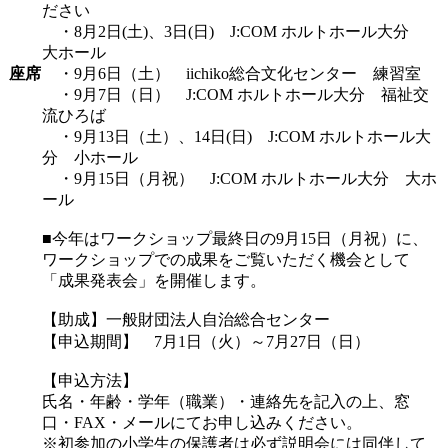
ださい
・8月2日(土)、3日(日) J:COM ホルトホール大分
大ホール
座席
・9月6日（土） iichiko総合文化センター 練習室
・9月7日（日） J:COM ホルトホール大分 福祉交
流ひろば
・9月13日（土）、14日(日) J:COM ホルトホール大
分 小ホール
・9月15日（月祝） J:COM ホルトホール大分 大ホ
ール
■今年はワークショップ最終日の9月15日（月祝）に、
ワークショップでの成果をご覧いただく機会として
「成果発表会」を開催します。
【助成】一般財団法人自治総合センター
【申込期間】 7月1日（火）～7月27日（日）
【申込方法】
氏名・年齢・学年（職業）・連絡先を記入の上、窓
口・FAX・メールにてお申し込みください。
※初参加の小学生の保護者は必ず説明会には同伴して