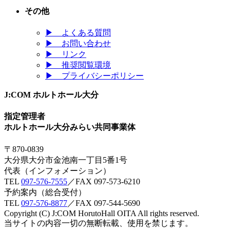
その他
▶
よくある質問
▶
お問い合わせ
▶
リンク
▶
推奨閲覧環境
▶
プライバシーポリシー
J:COM ホルトホール大分
指定管理者
ホルトホール大分みらい共同事業体
〒870-0839
大分県大分市金池南一丁目5番1号
代表（インフォメーション）
TEL
097-576-7555
／FAX 097-573-6210
予約案内（総合受付）
TEL
097-576-8877
／FAX 097-544-5690
Copyright (C) J:COM HorutoHall OITA All rights reserved.
当サイトの内容一切の無断転載、使用を禁じます。