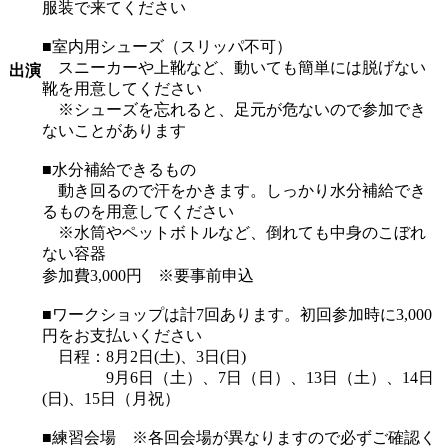
服装で来てください
■室内用シューズ（スリッパ不可）
スニーカーや上靴など、動いても簡単には脱げない
出演
靴を用意してください
※シューズを忘れると、足元が危ないので参加でき
ないことがあります
■水分補給できるもの
動き回るので汗をかきます。しっかり水分補給でき
るものを用意してください
※水筒やペットボトルなど、倒れても中身のこぼれ
ない容器
参加費3,000円 ※要事前申込
■ワークショップは計7回あります。初回参加時に3,000
円をお支払いください
日程：8月2日(土)、3日(日)
9月6日（土）、7日（日）、13日（土）、14日
(日)、15日（月祝）
■練習会場 ※各回会場が異なりますので必ずご確認く