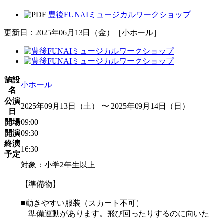
豊後FUNAIミュージカルワークショップ
更新日：2025年06月13日（金）［小ホール］
施設
小ホール
名
公演
2025年09月13日（土） 〜 2025年09月14日（日）
日
開場
09:00
開演
09:30
終演
16:30
予定
対象：小学2年生以上
【準備物】
■動きやすい服装（スカート不可）
準備運動があります。飛び回ったりするのに向いた