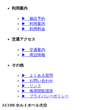
利用案内
▶
施設予約
▶
利用案内
▶
利用料金
交通アクセス
▶
交通案内
▶
周辺情報
その他
▶
よくある質問
▶
お問い合わせ
▶
リンク
▶
推奨閲覧環境
▶
プライバシーポリシー
J:COM ホルトホール大分