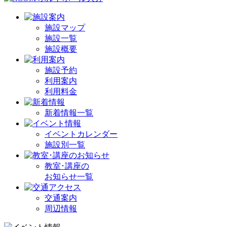
施設マップ
施設一覧
施設概要
施設予約
利用案内
利用料金
新着情報一覧
イベントカレンダー
施設別一覧
教室･講座の
お知らせ一覧
交通案内
周辺情報