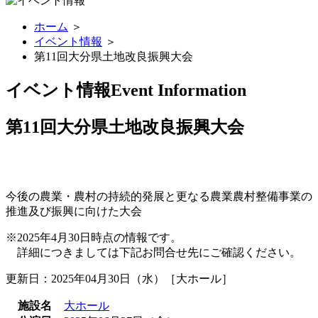
ホーム
＞
イベント情報
＞
第11回大分県土地改良振興大会
イベント情報
Event Information
第11回大分県土地改良振興大会
今後の農業・農村の持続的発展と更なる農業農村整備事業の
推進及び振興に向けた大会
※2025年4月30日時点の情報です。
詳細につきましては下記お問合せ先にご確認ください。
更新日：2025年04月30日（水）［大ホール］
施設名
大ホール