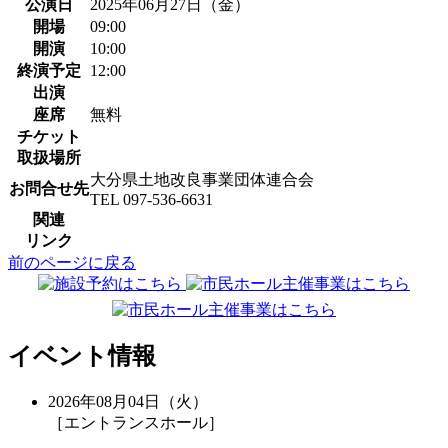
公演日
2025年06月27日（金）
開場
09:00
開演
10:00
終演予定
12:00
出演
座席
無料
チケット
取扱場所
大分県土地改良事業団体連合会
お問合せ先
TEL 097-536-6631
関連
リンク
前のページに戻る
イベント情報
2026年08月04日（火）
［エントランスホール］