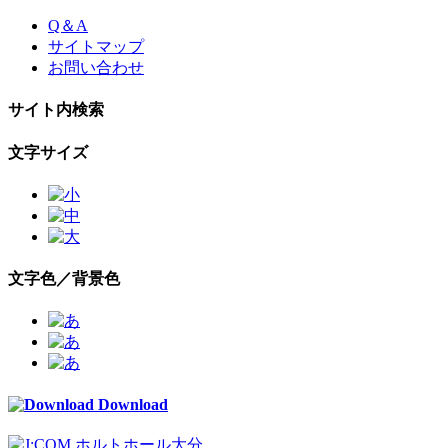
Skip
Q＆A
to
サイトマップ
the
お問い合わせ
content
サイト内検索
文字サイズ
文字色／背景色
Download