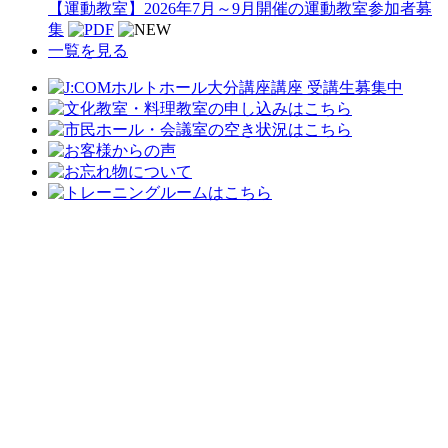
【運動教室】2026年7月～9月開催の運動教室参加者募
集
一覧を見る