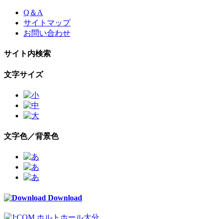
Skip
Q＆A
to
サイトマップ
the
お問い合わせ
content
サイト内検索
文字サイズ
文字色／背景色
Download