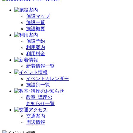
施設マップ
施設一覧
施設概要
施設予約
利用案内
利用料金
新着情報一覧
イベントカレンダー
施設別一覧
教室･講座の
お知らせ一覧
交通案内
周辺情報