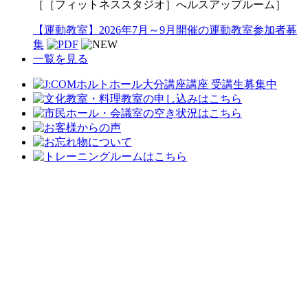
［［フィットネススタジオ］へルスアップルーム］
【運動教室】2026年7月～9月開催の運動教室参加者募
集
一覧を見る