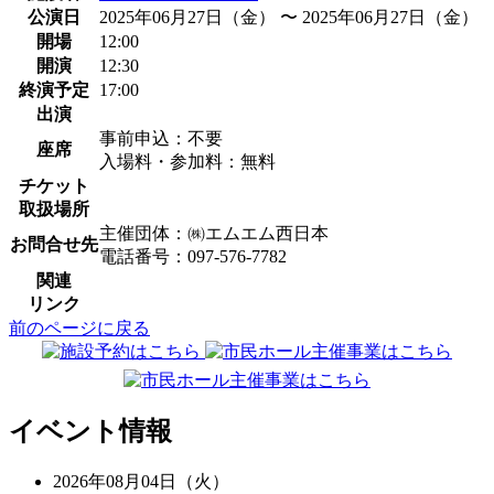
公演日
2025年06月27日（金） 〜 2025年06月27日（金）
開場
12:00
開演
12:30
終演予定
17:00
出演
事前申込：不要
座席
入場料・参加料：無料
チケット
取扱場所
主催団体：㈱エムエム西日本
お問合せ先
電話番号：097-576-7782
関連
リンク
前のページに戻る
イベント情報
2026年08月04日（火）