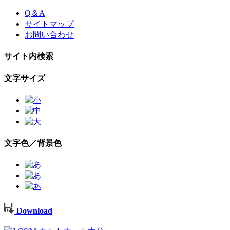
Skip
Q＆A
to
サイトマップ
the
お問い合わせ
content
サイト内検索
文字サイズ
文字色／背景色
Download