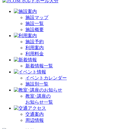
施設マップ
施設一覧
施設概要
施設予約
利用案内
利用料金
新着情報一覧
イベントカレンダー
施設別一覧
教室･講座の
お知らせ一覧
交通案内
周辺情報