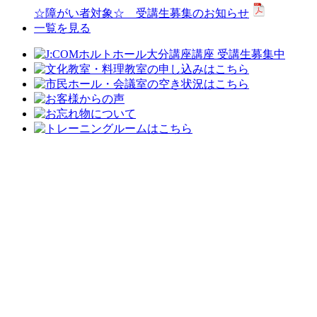
☆障がい者対象☆ 受講生募集のお知らせ
一覧を見る