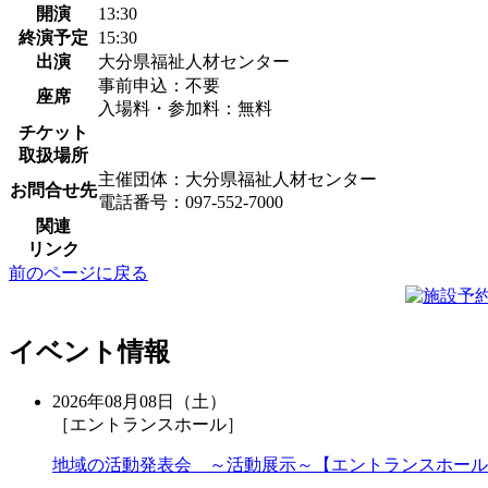
開演
13:30
終演予定
15:30
出演
大分県福祉人材センター
事前申込：不要
座席
入場料・参加料：無料
チケット
取扱場所
主催団体：大分県福祉人材センター
お問合せ先
電話番号：097-552-7000
関連
リンク
前のページに戻る
イベント情報
2026年08月08日（土）
［エントランスホール］
地域の活動発表会 ～活動展示～【エントランスホール