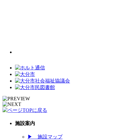
施設案内
▶
施設マップ