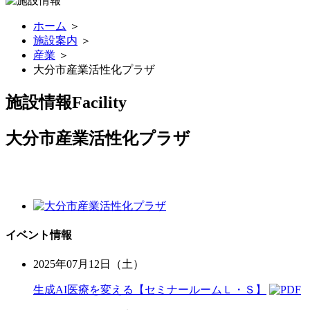
ホーム
＞
施設案内
＞
産業
＞
大分市産業活性化プラザ
施設情報
Facility
大分市産業活性化プラザ
イベント情報
2025年07月12日（土）
生成AI医療を変える【セミナールームＬ・Ｓ】