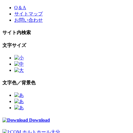
Skip
Q＆A
to
サイトマップ
the
お問い合わせ
content
サイト内検索
文字サイズ
文字色／背景色
Download