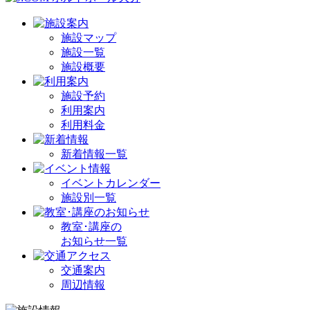
施設マップ
施設一覧
施設概要
施設予約
利用案内
利用料金
新着情報一覧
イベントカレンダー
施設別一覧
教室･講座の
お知らせ一覧
交通案内
周辺情報