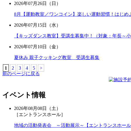
2026年07月26日（日）
8月【運動教室／ワンコイン】楽しい運動習慣！はじめよ
2026年07月15日（水）
【キッズダンス教室】受講生募集中！（対象：年長～小
2026年07月10日（金）
夏休み 親子クッキング教室 受講生募集
1
2
3
4
5
>
前のページに戻る
イベント情報
2026年08月08日（土）
［エントランスホール］
地域の活動発表会 ～活動展示～【エントランスホール