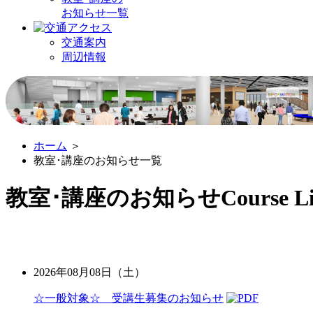
お知らせ一覧
交通案内
周辺情報
ホーム
＞
教室･講座のお知らせ一覧
教室･講座のお知らせ
Course Li
2026年08月08日（土）
☆一般対象☆ 受講生募集のお知らせ