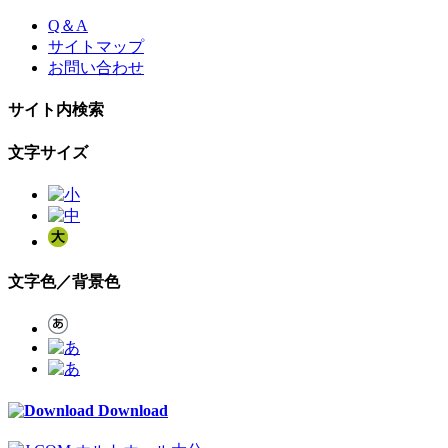
Skip
Q＆A
to
サイトマップ
the
お問い合わせ
content
サイト内検索
文字サイズ
文字色／背景色
Download