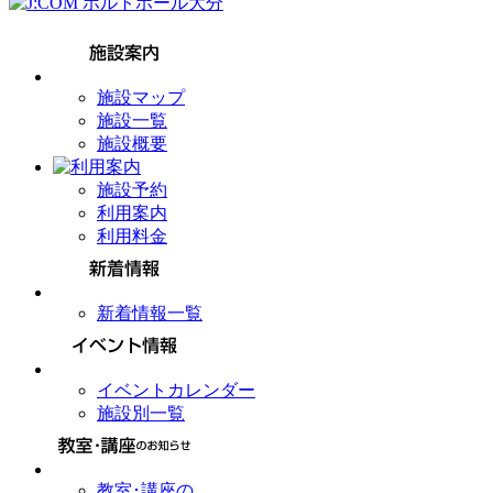
施設マップ
施設一覧
施設概要
施設予約
利用案内
利用料金
新着情報一覧
イベントカレンダー
施設別一覧
教室･講座の